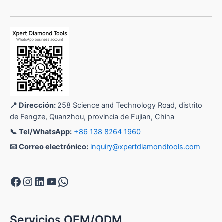
📍 Dirección:
258 Science and Technology Road, distrito
de Fengze, Quanzhou, provincia de Fujian, China
📞 Tel/WhatsApp:
+86 138 8264 1960
📧 Correo electrónico:
inquiry@xpertdiamondtools.com
Facebook
Instagram
LinkedIn
YouTube
WhatsApp
Servicios OEM/ODM