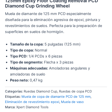
125mm Epoxy Floor Coating Removal PCD
Diamond Cup Grinding Wheel
Muela de diamante de 125 mm PCD especialmente
diseñada para la eliminación agresiva de epoxi, pintura y
revestimientos de suelos. Perfecta para la preparación de
superficies en suelos de hormigón.
Tamaño de la copa:
5 pulgadas (125 mm)
Tipo de copa:
Normal
Tipo PCD:
1/4 PCDs x 6 piezas
Tipo de segmento:
Flecha x 3 piezas
Máquinas adecuadas:
Amoladoras angulares y
amoladoras de suelo
Peso neto:
0,47 kg
Categorías:
Ruedas Diamond Cup
,
Ruedas de copa PCD
Etiquetas:
Muela de copa de diamante PCD de 125 mm
,
Eliminación de revestimiento epoxi
,
Muela de vaso
Marca:
Xpert Diamond Tools