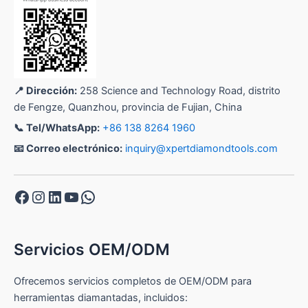
📍 Dirección:
258 Science and Technology Road, distrito
de Fengze, Quanzhou, provincia de Fujian, China
📞 Tel/WhatsApp:
+86 138 8264 1960
📧 Correo electrónico:
inquiry@xpertdiamondtools.com
Facebook
Instagram
LinkedIn
YouTube
WhatsApp
Servicios OEM/ODM
Ofrecemos servicios completos de OEM/ODM para
herramientas diamantadas, incluidos: