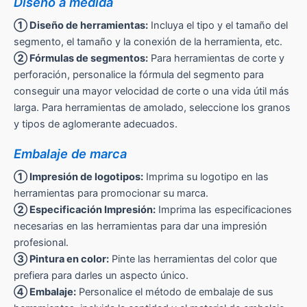
Diseño a medida
① Diseño de herramientas:
Incluya el tipo y el tamaño del
segmento, el tamaño y la conexión de la herramienta, etc.
② Fórmulas de segmentos:
Para herramientas de corte y
perforación, personalice la fórmula del segmento para
conseguir una mayor velocidad de corte o una vida útil más
larga. Para herramientas de amolado, seleccione los granos
y tipos de aglomerante adecuados.
Embalaje de marca
① Impresión de logotipos:
Imprima su logotipo en las
herramientas para promocionar su marca.
② Especificación Impresión:
Imprima las especificaciones
necesarias en las herramientas para dar una impresión
profesional.
③ Pintura en color:
Pinte las herramientas del color que
prefiera para darles un aspecto único.
④ Embalaje:
Personalice el método de embalaje de sus