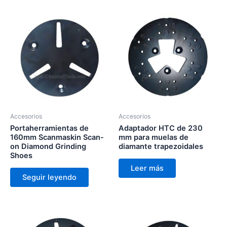
Accesorios
Accesorios
Portaherramientas de
Adaptador HTC de 230
160mm Scanmaskin Scan-
mm para muelas de
on Diamond Grinding
diamante trapezoidales
Shoes
Leer más
Seguir leyendo