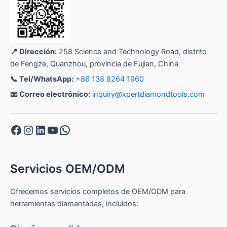
📍 Dirección:
258 Science and Technology Road, distrito
de Fengze, Quanzhou, provincia de Fujian, China
📞 Tel/WhatsApp:
+86 138 8264 1960
📧 Correo electrónico:
inquiry@xpertdiamondtools.com
Facebook
Instagram
LinkedIn
YouTube
WhatsApp
Servicios OEM/ODM
Ofrecemos servicios completos de OEM/ODM para
herramientas diamantadas, incluidos: