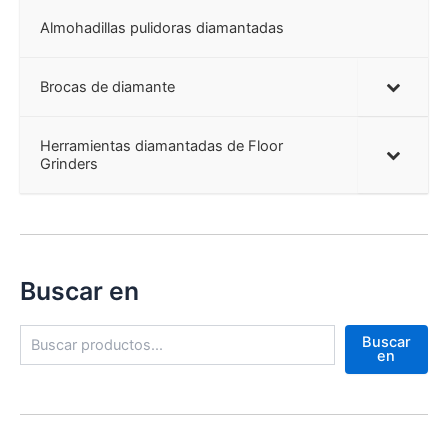
Almohadillas pulidoras diamantadas
Brocas de diamante
Herramientas diamantadas de Floor
Grinders
Buscar en
B
Buscar
u
en
s
c
a
r