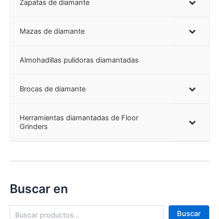
Zapatas de diamante
Mazas de diamante
Almohadillas pulidoras diamantadas
Brocas de diamante
Herramientas diamantadas de Floor
Grinders
Buscar en
B
Buscar