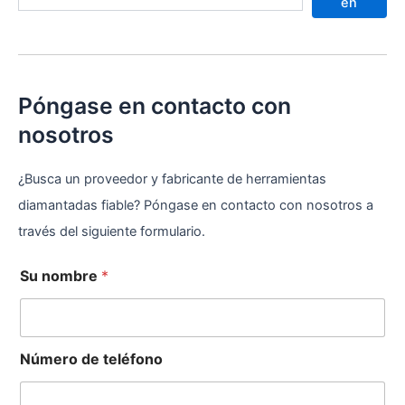
u
en
s
c
a
r
Póngase en contacto con
nosotros
¿Busca un proveedor y fabricante de herramientas
diamantadas fiable? Póngase en contacto con nosotros a
través del siguiente formulario.
Su nombre
*
Número de teléfono