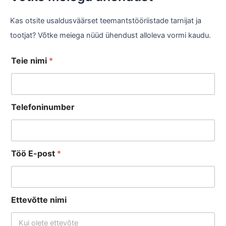
Kas otsite usaldusväärset teemantstööriistade tarnijat ja
tootjat? Võtke meiega nüüd ühendust alloleva vormi kaudu.
Teie nimi
*
Telefoninumber
Töö E-post
*
Ettevõtte nimi