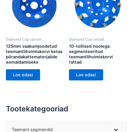
Diamond Cup rattad
Diamond Cup rattad
125mm vaakumjoodetud
10-tollised noolega
teemantlihvimiskorvi ketas
segmenteeritud
põrandakattematerjalide
teemantlihvimiskorvi
eemaldamiseks
rattad
Loe edasi
Loe edasi
Tootekategooriad
Teemant segmendid