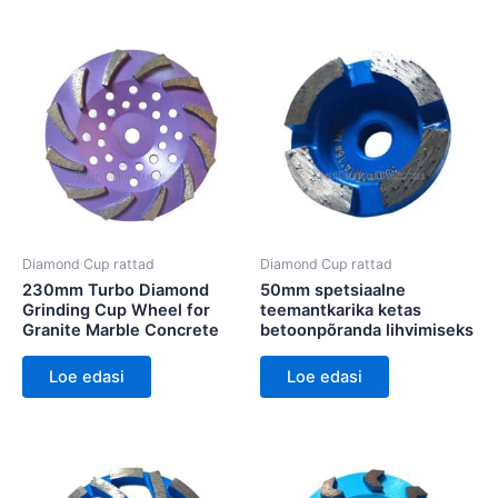
Diamond Cup rattad
Diamond Cup rattad
230mm Turbo Diamond
50mm spetsiaalne
Grinding Cup Wheel for
teemantkarika ketas
Granite Marble Concrete
betoonpõranda lihvimiseks
Loe edasi
Loe edasi