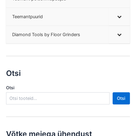
Teemantpuurid
Diamond Tools by Floor Grinders
Otsi
Otsi
Otsi
Võtke meiega ühendust