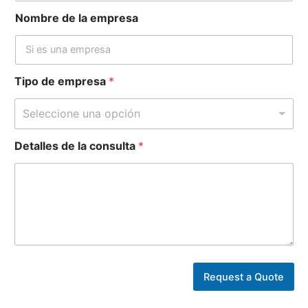
Nombre de la empresa
Tipo de empresa
*
Seleccione una opción
Detalles de la consulta
*
*
N
Request a Quote
o
m