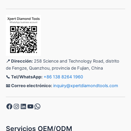
📍 Dirección:
258 Science and Technology Road, distrito
de Fengze, Quanzhou, provincia de Fujian, China
📞 Tel/WhatsApp:
+86 138 8264 1960
📧 Correo electrónico:
inquiry@xpertdiamondtools.com
Facebook
Instagram
LinkedIn
YouTube
WhatsApp
Servicios OEM/ODM