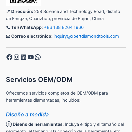
📍 Dirección:
258 Science and Technology Road, distrito
de Fengze, Quanzhou, provincia de Fujian, China
📞 Tel/WhatsApp:
+86 138 8264 1960
📧 Correo electrónico:
inquiry@xpertdiamondtools.com
Facebook
Instagram
LinkedIn
YouTube
WhatsApp
Servicios OEM/ODM
Ofrecemos servicios completos de OEM/ODM para
herramientas diamantadas, incluidos:
Diseño a medida
① Diseño de herramientas:
Incluya el tipo y el tamaño del
segmento, el tamaño y la conexión de la herramienta, etc.