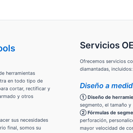
Servicios 
ools
Ofrecemos servicios c
diamantadas, incluidos:
de herramientas
tra en todo tipo de
Diseño a medi
ra cortar, rectificar y
 armado y otros
① Diseño de herramie
segmento, el tamaño y l
② Fórmulas de segme
facer sus necesidades
perforación, personali
rio final, somos su
mayor velocidad de cort