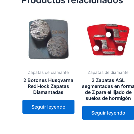
Productos relacionados
Zapatas de diamante
Zapatas de diamante
2 Botones Husqvarna
2 Zapatas ASL
Redi-lock Zapatas
segmentadas en form
Diamantadas
de Z para el lijado de
suelos de hormigón
Seguir leyendo
Seguir leyendo