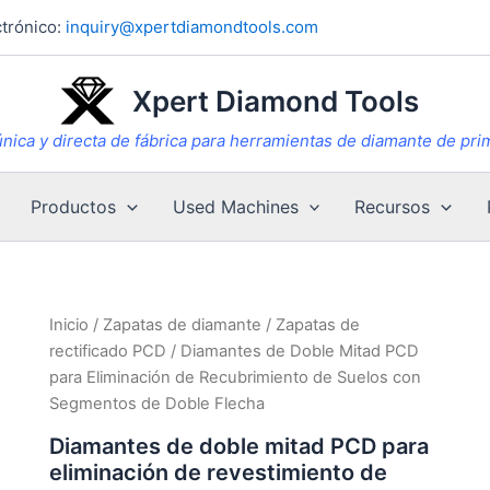
trónico:
inquiry@xpertdiamondtools.com
Xpert Diamond Tools
nica y directa de fábrica para herramientas de diamante de pri
Productos
Used Machines
Recursos
Inicio
/
Zapatas de diamante
/
Zapatas de
rectificado PCD
/ Diamantes de Doble Mitad PCD
para Eliminación de Recubrimiento de Suelos con
Segmentos de Doble Flecha
Diamantes de doble mitad PCD para
eliminación de revestimiento de