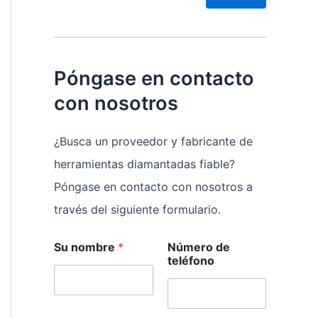
Póngase en contacto
con nosotros
¿Busca un proveedor y fabricante de
herramientas diamantadas fiable?
Póngase en contacto con nosotros a
través del siguiente formulario.
N
Su nombre
*
Número de
o
teléfono
m
b
r
e