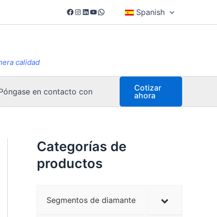
Facebook
Instagram
LinkedIn
YouTube
WhatsApp
Spanish
mera calidad
Cotizar
Póngase en contacto con
ahora
Categorías de
productos
Segmentos de diamante