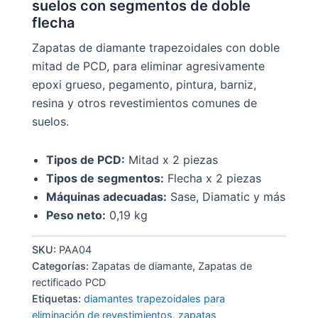
suelos con segmentos de doble
flecha
Zapatas de diamante trapezoidales con doble
mitad de PCD, para eliminar agresivamente
epoxi grueso, pegamento, pintura, barniz,
resina y otros revestimientos comunes de
suelos.
Tipos de PCD:
Mitad x 2 piezas
Tipos de segmentos:
Flecha x 2 piezas
Máquinas adecuadas:
Sase, Diamatic y más
Peso neto:
0,19 kg
SKU:
PAA04
Categorías:
Zapatas de diamante
,
Zapatas de
rectificado PCD
Etiquetas:
diamantes trapezoidales para
eliminación de revestimientos
,
zapatas