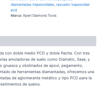
diamantadas trapezoidales
,
rascador trapezoidal
pcd
Marca:
Xpert Diamond Tools
da con doble medio PCD y doble flecha. Con tres
rias amoladoras de suelo como Diamatic, Sase, y
so gruesos y obstinados de epoxi, pegamento,
mentado de herramientas diamantadas, ofrecemos una
adas de aglomerante metálico y tipo PCD para la
vestimientos de suelos.