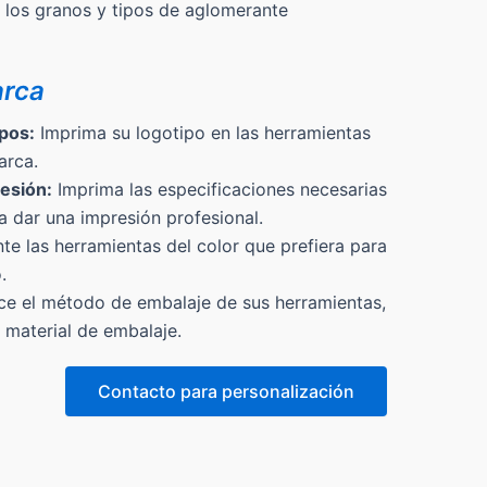
 los granos y tipos de aglomerante
arca
pos:
Imprima su logotipo en las herramientas
arca.
esión:
Imprima las especificaciones necesarias
a dar una impresión profesional.
te las herramientas del color que prefiera para
.
ce el método de embalaje de sus herramientas,
l material de embalaje.
Contacto para personalización