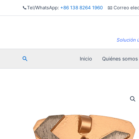
Ir
📞Tel/WhatsApp:
+86 138 8264 1960
📧 Correo elec
al
contenido
Solución ú
Buscar
Inicio
Quiénes somos
en