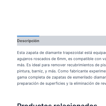
Descripción
Esta zapata de diamante trapezoidal está equipa
agujeros roscados de 6mm, es compatible con va
más. Es ideal para remover recubrimientos de pi
pintura, barniz, y más. Como fabricante experi
gama completa de zapatas de esmerilado diamant
preparación de superficies y la eliminación de re