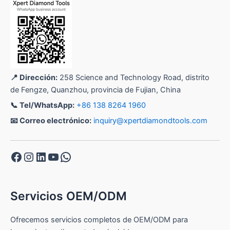
📍 Dirección:
258 Science and Technology Road, distrito
de Fengze, Quanzhou, provincia de Fujian, China
📞 Tel/WhatsApp:
+86 138 8264 1960
📧 Correo electrónico:
inquiry@xpertdiamondtools.com
Facebook
Instagram
LinkedIn
YouTube
WhatsApp
Servicios OEM/ODM
Ofrecemos servicios completos de OEM/ODM para