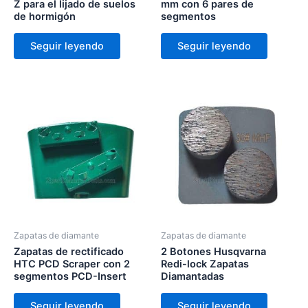
Z para el lijado de suelos
mm con 6 pares de
de hormigón
segmentos
Seguir leyendo
Seguir leyendo
Zapatas de diamante
Zapatas de diamante
Zapatas de rectificado
2 Botones Husqvarna
HTC PCD Scraper con 2
Redi-lock Zapatas
segmentos PCD-Insert
Diamantadas
Seguir leyendo
Seguir leyendo