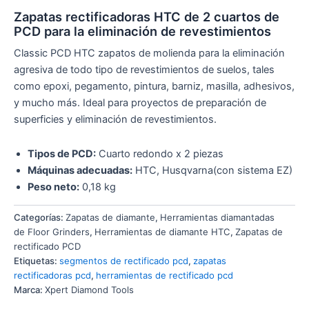
Zapatas rectificadoras HTC de 2 cuartos de
PCD para la eliminación de revestimientos
Classic PCD HTC zapatos de molienda para la eliminación
agresiva de todo tipo de revestimientos de suelos, tales
como epoxi, pegamento, pintura, barniz, masilla, adhesivos,
y mucho más. Ideal para proyectos de preparación de
superficies y eliminación de revestimientos.
Tipos de PCD:
Cuarto redondo x 2 piezas
Máquinas adecuadas:
HTC, Husqvarna(con sistema EZ)
Peso neto:
0,18 kg
Categorías:
Zapatas de diamante
,
Herramientas diamantadas
de Floor Grinders
,
Herramientas de diamante HTC
,
Zapatas de
rectificado PCD
Etiquetas:
segmentos de rectificado pcd
,
zapatas
rectificadoras pcd
,
herramientas de rectificado pcd
Marca:
Xpert Diamond Tools