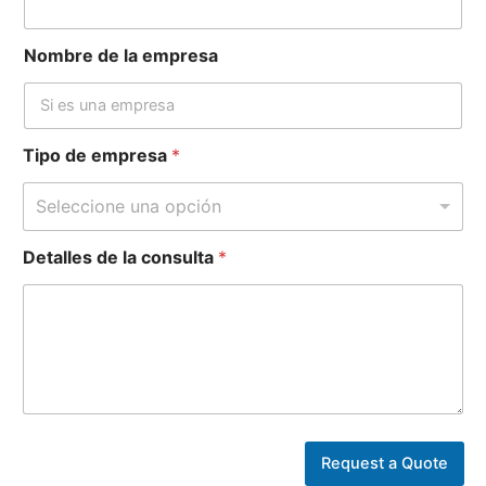
Nombre de la empresa
Tipo de empresa
*
Seleccione una opción
Detalles de la consulta
*
N
o
Request a Quote
m