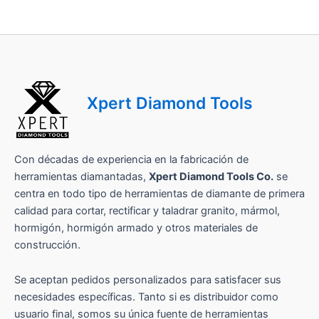
b
r
e
d
e
Xpert Diamond Tools
Con décadas de experiencia en la fabricación de
herramientas diamantadas,
Xpert Diamond Tools Co.
se
centra en todo tipo de herramientas de diamante de primera
calidad para cortar, rectificar y taladrar granito, mármol,
hormigón, hormigón armado y otros materiales de
construcción.
Se aceptan pedidos personalizados para satisfacer sus
necesidades específicas. Tanto si es distribuidor como
usuario final, somos su única fuente de herramientas