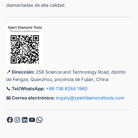
diamantadas de alta calidad.
📍 Dirección:
258 Science and Technology Road, distrito
de Fengze, Quanzhou, provincia de Fujian, China
📞 Tel/WhatsApp:
+86 138 8264 1960
📧 Correo electrónico:
inquiry@xpertdiamondtools.com
Facebook
Instagram
LinkedIn
YouTube
WhatsApp