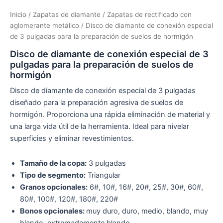
Inicio
/
Zapatas de diamante
/
Zapatas de rectificado con
aglomerante metálico
/ Disco de diamante de conexión especial
de 3 pulgadas para la preparación de suelos de hormigón
Disco de diamante de conexión especial de 3
pulgadas para la preparación de suelos de
hormigón
Disco de diamante de conexión especial de 3 pulgadas
diseñado para la preparación agresiva de suelos de
hormigón. Proporciona una rápida eliminación de material y
una larga vida útil de la herramienta. Ideal para nivelar
superficies y eliminar revestimientos.
Tamaño de la copa:
3 pulgadas
Tipo de segmento:
Triangular
Granos opcionales:
6#, 10#, 16#, 20#, 25#, 30#, 60#,
80#, 100#, 120#, 180#, 220#
Bonos opcionales:
muy duro, duro, medio, blando, muy
blando, extremadamente blando