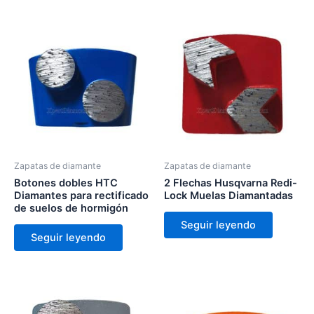
Zapatas de diamante
Zapatas de diamante
Botones dobles HTC
2 Flechas Husqvarna Redi-
Diamantes para rectificado
Lock Muelas Diamantadas
de suelos de hormigón
Seguir leyendo
Seguir leyendo