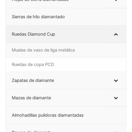
Sierras de hilo diamantado
Ruedas Diamond Cup
Muelas de vaso de liga metálica
Ruedas de copa PCD
Zapatas de diamante
Mazas de diamante
Almohadillas pulidoras diamantadas