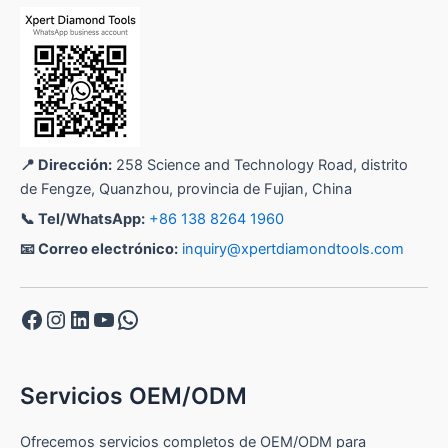
📍 Dirección:
258 Science and Technology Road, distrito
de Fengze, Quanzhou, provincia de Fujian, China
📞 Tel/WhatsApp:
+86 138 8264 1960
📧 Correo electrónico:
inquiry@xpertdiamondtools.com
Facebook
Instagram
LinkedIn
YouTube
WhatsApp
Servicios OEM/ODM
Ofrecemos servicios completos de OEM/ODM para