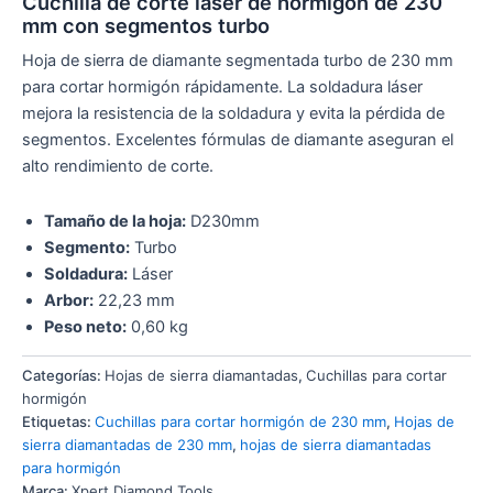
Cuchilla de corte láser de hormigón de 230
mm con segmentos turbo
Hoja de sierra de diamante segmentada turbo de 230 mm
para cortar hormigón rápidamente. La soldadura láser
mejora la resistencia de la soldadura y evita la pérdida de
segmentos. Excelentes fórmulas de diamante aseguran el
alto rendimiento de corte.
Tamaño de la hoja:
D230mm
Segmento:
Turbo
Soldadura:
Láser
Arbor:
22,23 mm
Peso neto:
0,60 kg
Categorías:
Hojas de sierra diamantadas
,
Cuchillas para cortar
hormigón
Etiquetas:
Cuchillas para cortar hormigón de 230 mm
,
Hojas de
sierra diamantadas de 230 mm
,
hojas de sierra diamantadas
para hormigón
Marca:
Xpert Diamond Tools