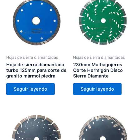
Hojas de sierra diamantadas
Hojas de sierra diamantadas
Hoja de sierra diamantada
230mm Multiagujeros
turbo 125mm para corte de
Corte Hormigón Disco
granito mármol piedra
Sierra Diamante
Seguir leyendo
Seguir leyendo