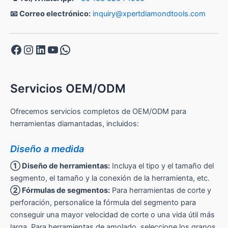
📧 Correo electrónico:
inquiry@xpertdiamondtools.com
Facebook
Instagram
LinkedIn
YouTube
WhatsApp
Servicios OEM/ODM
Ofrecemos servicios completos de OEM/ODM para
herramientas diamantadas, incluidos:
Diseño a medida
① Diseño de herramientas:
Incluya el tipo y el tamaño del
segmento, el tamaño y la conexión de la herramienta, etc.
② Fórmulas de segmentos:
Para herramientas de corte y
perforación, personalice la fórmula del segmento para
conseguir una mayor velocidad de corte o una vida útil más
larga. Para herramientas de amolado, seleccione los granos