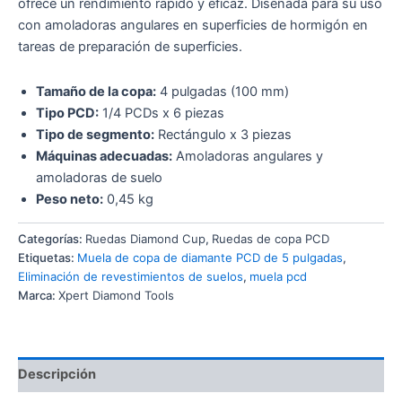
ofrece un rendimiento rápido y eficaz. Diseñada para su uso
con amoladoras angulares en superficies de hormigón en
tareas de preparación de superficies.
Tamaño de la copa:
4 pulgadas (100 mm)
Tipo PCD:
1/4 PCDs x 6 piezas
Tipo de segmento:
Rectángulo x 3 piezas
Máquinas adecuadas:
Amoladoras angulares y
amoladoras de suelo
Peso neto:
0,45 kg
Categorías:
Ruedas Diamond Cup
,
Ruedas de copa PCD
Etiquetas:
Muela de copa de diamante PCD de 5 pulgadas
,
Eliminación de revestimientos de suelos
,
muela pcd
Marca:
Xpert Diamond Tools
Descripción