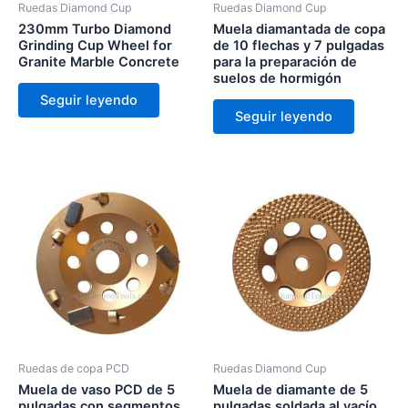
Ruedas Diamond Cup
Ruedas Diamond Cup
230mm Turbo Diamond
Muela diamantada de copa
Grinding Cup Wheel for
de 10 flechas y 7 pulgadas
Granite Marble Concrete
para la preparación de
suelos de hormigón
Seguir leyendo
Seguir leyendo
Ruedas de copa PCD
Ruedas Diamond Cup
Muela de vaso PCD de 5
Muela de diamante de 5
pulgadas con segmentos
pulgadas soldada al vacío