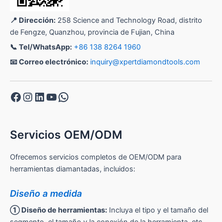
📍 Dirección:
258 Science and Technology Road, distrito
de Fengze, Quanzhou, provincia de Fujian, China
📞 Tel/WhatsApp:
+86 138 8264 1960
📧 Correo electrónico:
inquiry@xpertdiamondtools.com
Facebook
Instagram
LinkedIn
YouTube
WhatsApp
Servicios OEM/ODM
Ofrecemos servicios completos de OEM/ODM para
herramientas diamantadas, incluidos:
Diseño a medida
① Diseño de herramientas:
Incluya el tipo y el tamaño del
segmento, el tamaño y la conexión de la herramienta, etc.