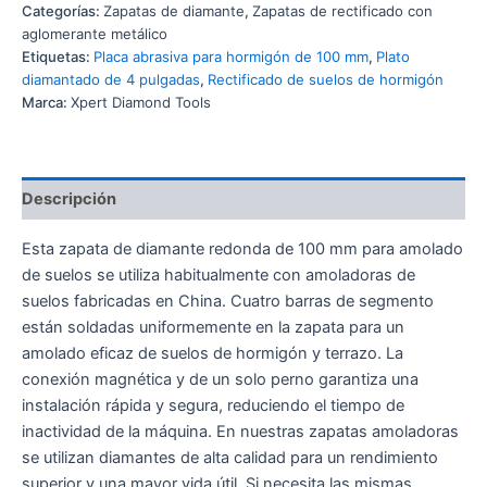
Categorías:
Zapatas de diamante
,
Zapatas de rectificado con
aglomerante metálico
Etiquetas:
Placa abrasiva para hormigón de 100 mm
,
Plato
diamantado de 4 pulgadas
,
Rectificado de suelos de hormigón
Marca:
Xpert Diamond Tools
Descripción
Esta zapata de diamante redonda de 100 mm para amolado
de suelos se utiliza habitualmente con amoladoras de
suelos fabricadas en China. Cuatro barras de segmento
están soldadas uniformemente en la zapata para un
amolado eficaz de suelos de hormigón y terrazo. La
conexión magnética y de un solo perno garantiza una
instalación rápida y segura, reduciendo el tiempo de
inactividad de la máquina. En nuestras zapatas amoladoras
se utilizan diamantes de alta calidad para un rendimiento
superior y una mayor vida útil. Si necesita las mismas