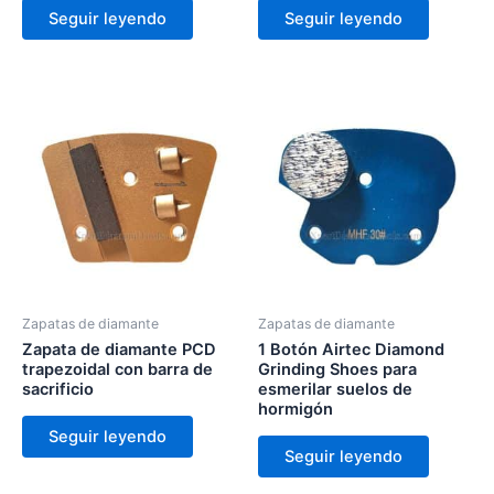
Seguir leyendo
Seguir leyendo
Zapatas de diamante
Zapatas de diamante
Zapata de diamante PCD
1 Botón Airtec Diamond
trapezoidal con barra de
Grinding Shoes para
sacrificio
esmerilar suelos de
hormigón
Seguir leyendo
Seguir leyendo