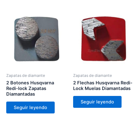
Zapatas de diamante
Zapatas de diamante
2 Botones Husqvarna
2 Flechas Husqvarna Redi-
Redi-lock Zapatas
Lock Muelas Diamantadas
Diamantadas
Seguir leyendo
Seguir leyendo