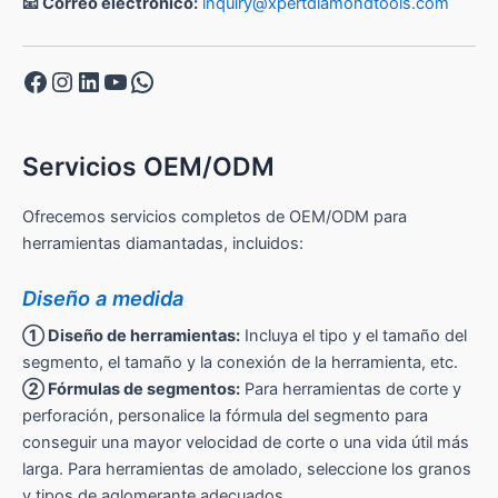
📧 Correo electrónico:
inquiry@xpertdiamondtools.com
Facebook
Instagram
LinkedIn
YouTube
WhatsApp
Servicios OEM/ODM
Ofrecemos servicios completos de OEM/ODM para
herramientas diamantadas, incluidos:
Diseño a medida
① Diseño de herramientas:
Incluya el tipo y el tamaño del
segmento, el tamaño y la conexión de la herramienta, etc.
② Fórmulas de segmentos:
Para herramientas de corte y
perforación, personalice la fórmula del segmento para
conseguir una mayor velocidad de corte o una vida útil más
larga. Para herramientas de amolado, seleccione los granos
y tipos de aglomerante adecuados.