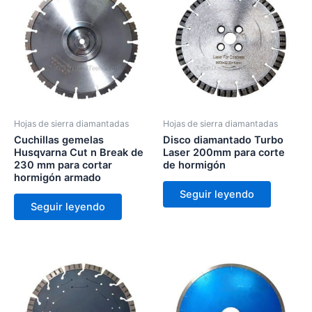
Hojas de sierra diamantadas
Hojas de sierra diamantadas
Cuchillas gemelas
Disco diamantado Turbo
Husqvarna Cut n Break de
Laser 200mm para corte
230 mm para cortar
de hormigón
hormigón armado
Seguir leyendo
Seguir leyendo