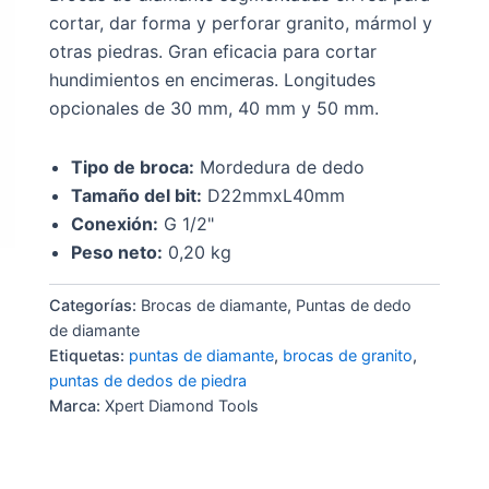
cortar, dar forma y perforar granito, mármol y
otras piedras. Gran eficacia para cortar
hundimientos en encimeras. Longitudes
opcionales de 30 mm, 40 mm y 50 mm.
Tipo de broca:
Mordedura de dedo
Tamaño del bit:
D22mmxL40mm
Conexión:
G 1/2"
Peso neto:
0,20 kg
Categorías:
Brocas de diamante
,
Puntas de dedo
de diamante
Etiquetas:
puntas de diamante
,
brocas de granito
,
puntas de dedos de piedra
Marca:
Xpert Diamond Tools