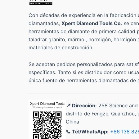
Con décadas de experiencia en la fabricación 
diamantadas,
Xpert Diamond Tools Co.
se cen
herramientas de diamante de primera calidad pa
taladrar granito, mármol, hormigón, hormigón
materiales de construcción.
Se aceptan pedidos personalizados para satis
específicas. Tanto si es distribuidor como usua
única fuente de herramientas diamantadas de a
📍 Dirección:
258 Science and
distrito de Fengze, Quanzhou, p
China
📞 Tel/WhatsApp:
+86 138 82