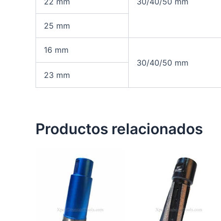
22 mm
30/40/50 mm
25 mm
16 mm
30/40/50 mm
23 mm
Productos relacionados