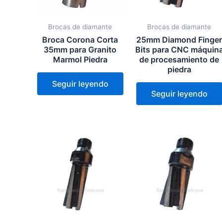
Brocas de diamante
Brocas de diamante
Broca Corona Corta
25mm Diamond Finge
35mm para Granito
Bits para CNC máquin
Marmol Piedra
de procesamiento de
piedra
Seguir leyendo
Seguir leyendo