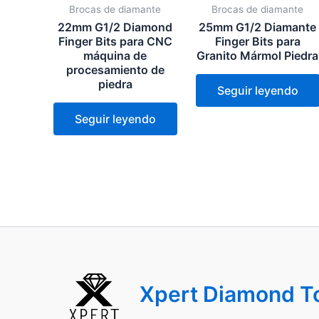
Brocas de diamante
Brocas de diamante
22mm G1/2 Diamond
25mm G1/2 Diamante
Finger Bits para CNC
Finger Bits para
máquina de
Granito Mármol Piedra
procesamiento de
piedra
Seguir leyendo
Seguir leyendo
Xpert Diamond T