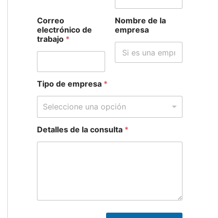
Correo
Nombre de la
electrónico de
empresa
trabajo
*
Tipo de empresa
*
Seleccione una opción
Detalles de la consulta
*
e