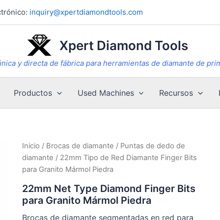
trónico:
inquiry@xpertdiamondtools.com
Xpert Diamond Tools
nica y directa de fábrica para herramientas de diamante de pri
Productos
Used Machines
Recursos
Inicio
/
Brocas de diamante
/
Puntas de dedo de
diamante
/ 22mm Tipo de Red Diamante Finger Bits
para Granito Mármol Piedra
22mm Net Type Diamond Finger Bits
para Granito Mármol Piedra
Brocas de diamante segmentadas en red para