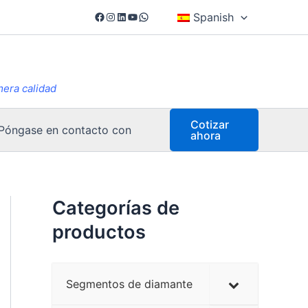
Facebook
Instagram
LinkedIn
YouTube
WhatsApp
Spanish
mera calidad
Cotizar
Póngase en contacto con
ahora
Categorías de
productos
Segmentos de diamante