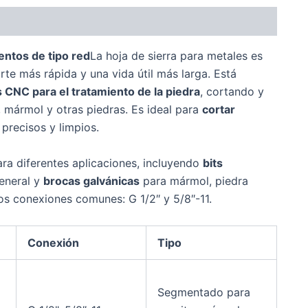
ntos de tipo red
La hoja de sierra para metales es
te más rápida y una vida útil más larga. Está
CNC para el tratamiento de la piedra
, cortando y
mármol y otras piedras. Es ideal para
cortar
precisos y limpios.
ra diferentes aplicaciones, incluyendo
bits
eneral y
brocas galvánicas
para mármol, piedra
dos conexiones comunes: G 1/2″ y 5/8″-11.
Conexión
Tipo
Segmentado para