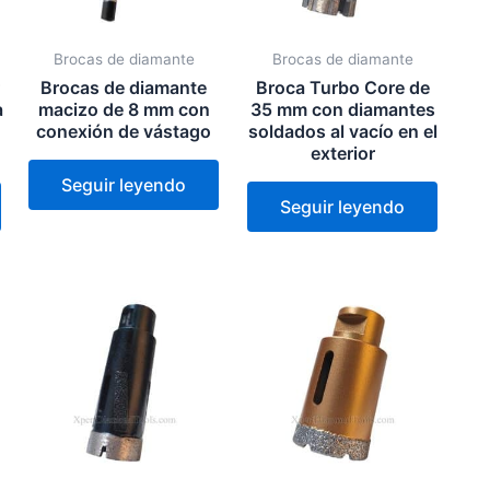
Brocas de diamante
Brocas de diamante
r
Brocas de diamante
Broca Turbo Core de
a
macizo de 8 mm con
35 mm con diamantes
conexión de vástago
soldados al vacío en el
exterior
Seguir leyendo
Seguir leyendo