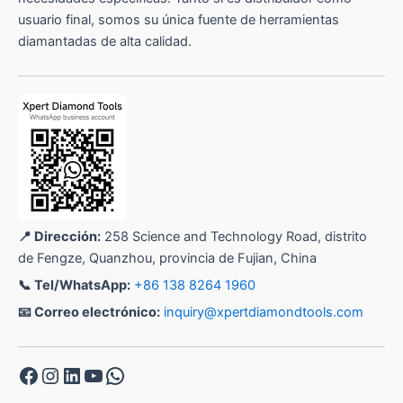
usuario final, somos su única fuente de herramientas
diamantadas de alta calidad.
📍 Dirección:
258 Science and Technology Road, distrito
de Fengze, Quanzhou, provincia de Fujian, China
📞 Tel/WhatsApp:
+86 138 8264 1960
📧 Correo electrónico:
inquiry@xpertdiamondtools.com
Facebook
Instagram
LinkedIn
YouTube
WhatsApp