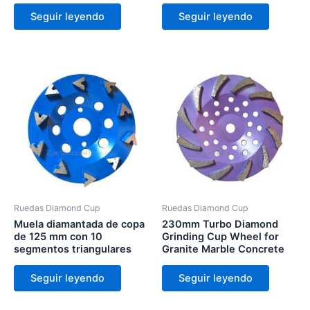
Seguir leyendo
Seguir leyendo
Ruedas Diamond Cup
Ruedas Diamond Cup
Muela diamantada de copa
230mm Turbo Diamond
de 125 mm con 10
Grinding Cup Wheel for
segmentos triangulares
Granite Marble Concrete
Seguir leyendo
Seguir leyendo