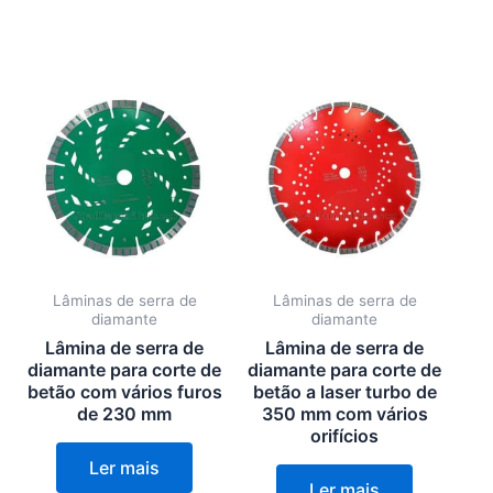
Lâminas de serra de
Lâminas de serra de
diamante
diamante
Lâmina de serra de
Lâmina de serra de
diamante para corte de
diamante para corte de
betão com vários furos
betão a laser turbo de
de 230 mm
350 mm com vários
orifícios
Ler mais
Ler mais