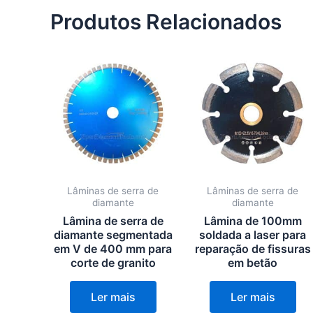
Produtos Relacionados
Lâminas de serra de
Lâminas de serra de
diamante
diamante
Lâmina de serra de
Lâmina de 100mm
diamante segmentada
soldada a laser para
em V de 400 mm para
reparação de fissuras
corte de granito
em betão
Ler mais
Ler mais