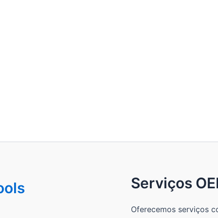
Serviços O
ools
Oferecemos serviços 