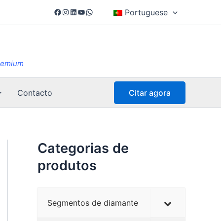
Facebook
Instagram
LinkedIn
YouTube
WhatsApp
Portuguese
Premium
Contacto
Citar agora
Categorias de
produtos
Segmentos de diamante