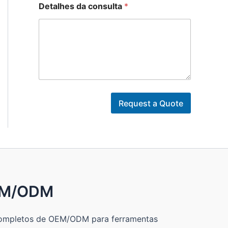
Detalhes da consulta
*
Request a Quote
EM/ODM
completos de OEM/ODM para ferramentas