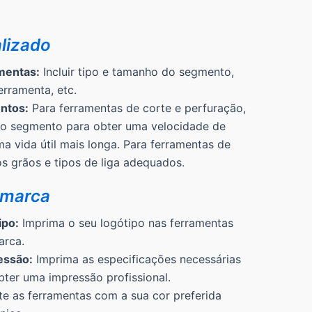
lizado
mentas:
Incluir tipo e tamanho do segmento,
erramenta, etc.
ntos:
Para ferramentas de corte e perfuração,
do segmento para obter uma velocidade de
a vida útil mais longa. Para ferramentas de
 os grãos e tipos de liga adequados.
 marca
ipo:
Imprima o seu logótipo nas ferramentas
arca.
essão:
Imprima as especificações necessárias
bter uma impressão profissional.
te as ferramentas com a sua cor preferida