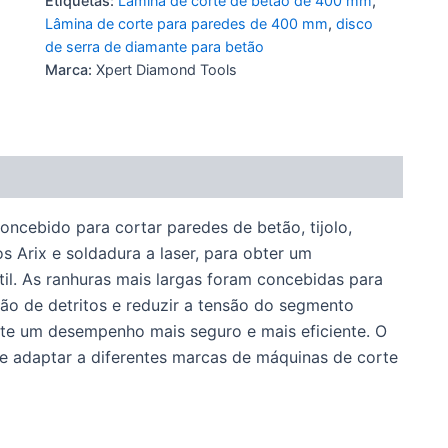
Etiquetas:
Lâmina de corte de betão de 400 mm
,
Lâmina de corte para paredes de 400 mm
,
disco
de serra de diamante para betão
Marca:
Xpert Diamond Tools
ncebido para cortar paredes de betão, tijolo,
s Arix e soldadura a laser, para obter um
il. As ranhuras mais largas foram concebidas para
ção de detritos e reduzir a tensão do segmento
nte um desempenho mais seguro e mais eficiente. O
se adaptar a diferentes marcas de máquinas de corte