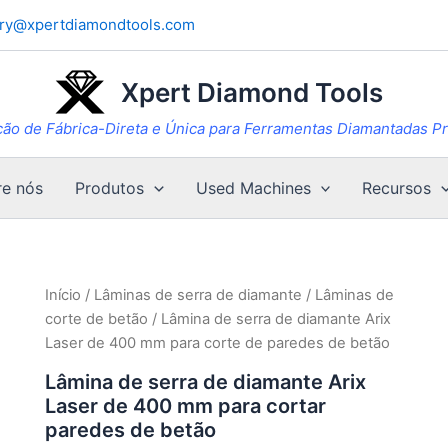
iry@xpertdiamondtools.com
Xpert Diamond Tools
ção de Fábrica-Direta e Única para Ferramentas Diamantadas 
re nós
Produtos
Used Machines
Recursos
Início
/
Lâminas de serra de diamante
/
Lâminas de
corte de betão
/ Lâmina de serra de diamante Arix
Laser de 400 mm para corte de paredes de betão
Lâmina de serra de diamante Arix
Laser de 400 mm para cortar
paredes de betão