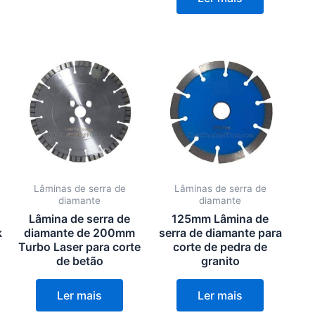
Lâminas de serra de
Lâminas de serra de
diamante
diamante
Lâmina de serra de
125mm Lâmina de
k
diamante de 200mm
serra de diamante para
Turbo Laser para corte
corte de pedra de
de betão
granito
Ler mais
Ler mais