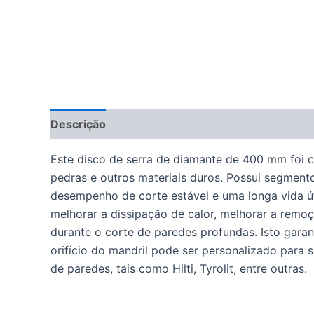
Descrição
Este disco de serra de diamante de 400 mm foi co
pedras e outros materiais duros. Possui segmento
desempenho de corte estável e uma longa vida út
melhorar a dissipação de calor, melhorar a remo
durante o corte de paredes profundas. Isto gara
orifício do mandril pode ser personalizado para 
de paredes, tais como Hilti, Tyrolit, entre outras.