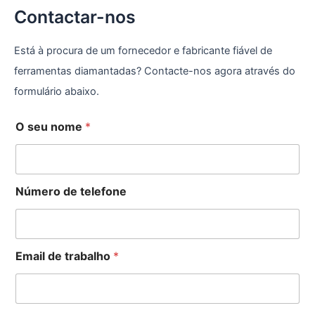
s
Contactar-nos
a
r
Está à procura de um fornecedor e fabricante fiável de
ferramentas diamantadas? Contacte-nos agora através do
formulário abaixo.
O seu nome
*
Número de telefone
Email de trabalho
*