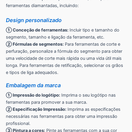
ferramentas diamantadas, incluindo:
Design personalizado
① Conceção de ferramentas:
Incluir tipo e tamanho do
segmento, tamanho e ligação da ferramenta, etc.
② Fórmulas de segmentos:
Para ferramentas de corte e
perfuração, personalize a fórmula do segmento para obter
uma velocidade de corte mais rápida ou uma vida útil mais
longa. Para ferramentas de retificação, selecionar os grãos
e tipos de liga adequados.
Embalagem da marca
① Impressão do logótipo:
Imprima o seu logótipo nas
ferramentas para promover a sua marca.
② Especificação Impressão:
Imprima as especificações
necessárias nas ferramentas para obter uma impressão
profissional.
③ Pintura a cores:
Pinte as ferramentas com a sua cor