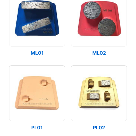
ML01
ML02
PL01
PL02