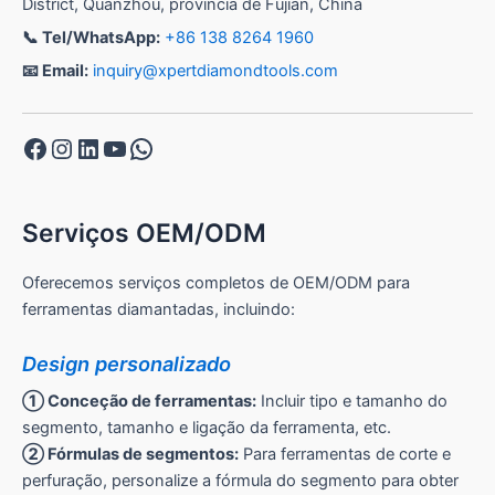
District, Quanzhou, província de Fujian, China
📞 Tel/WhatsApp:
+86 138 8264 1960
📧 Email:
inquiry@xpertdiamondtools.com
Facebook
Instagram
LinkedIn
YouTube
WhatsApp
Serviços OEM/ODM
Oferecemos serviços completos de OEM/ODM para
ferramentas diamantadas, incluindo:
Design personalizado
① Conceção de ferramentas:
Incluir tipo e tamanho do
segmento, tamanho e ligação da ferramenta, etc.
② Fórmulas de segmentos:
Para ferramentas de corte e
perfuração, personalize a fórmula do segmento para obter