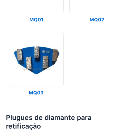
MQ01
MQ02
MQ03
Plugues de diamante para
retificação