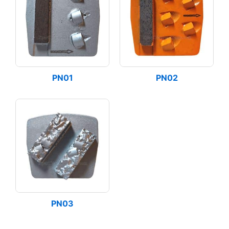
PN01
PN02
PN03