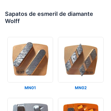
Sapatos de esmeril de diamante
Wolff
MN01
MN02