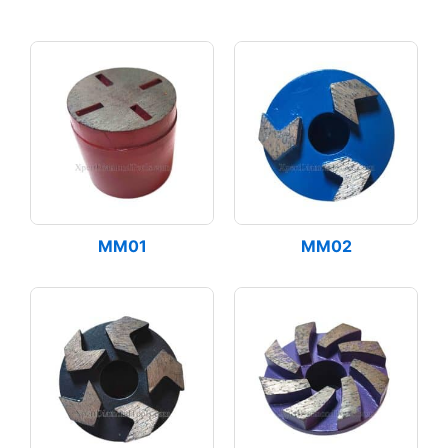
MM01
MM02