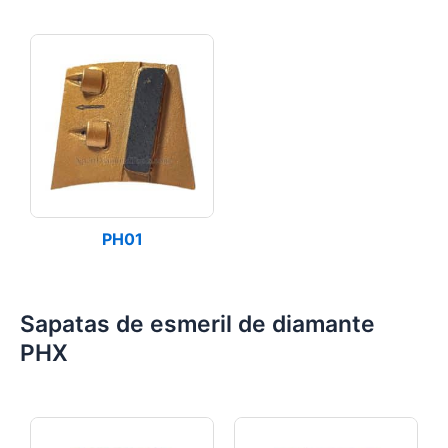
PH01
Sapatas de esmeril de diamante
PHX