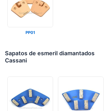
PP01
Sapatos de esmeril diamantados
Cassani