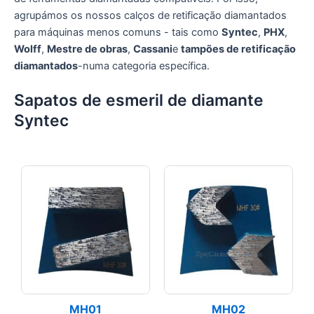
agrupámos os nossos calços de retificação diamantados
para máquinas menos comuns - tais como
Syntec
,
PHX
,
Wolff
,
Mestre de obras
,
Cassani
e
tampões de retificação
diamantados
-numa categoria específica.
Sapatos de esmeril de diamante
Syntec
MH01
MH02