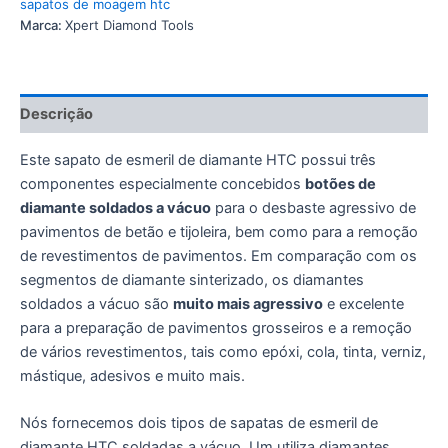
sapatos de moagem htc
Marca:
Xpert Diamond Tools
Descrição
Este sapato de esmeril de diamante HTC possui três
componentes especialmente concebidos
botões de
diamante soldados a vácuo
para o desbaste agressivo de
pavimentos de betão e tijoleira, bem como para a remoção
de revestimentos de pavimentos. Em comparação com os
segmentos de diamante sinterizado, os diamantes
soldados a vácuo são
muito mais agressivo
e excelente
para a preparação de pavimentos grosseiros e a remoção
de vários revestimentos, tais como epóxi, cola, tinta, verniz,
mástique, adesivos e muito mais.
Nós fornecemos dois tipos de sapatas de esmeril de
diamante HTC soldadas a vácuo. Um utiliza diamantes