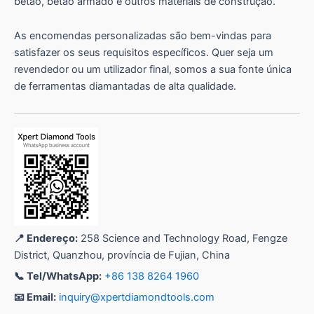
betão, betão armado e outros materiais de construção.
As encomendas personalizadas são bem-vindas para
satisfazer os seus requisitos específicos. Quer seja um
revendedor ou um utilizador final, somos a sua fonte única
de ferramentas diamantadas de alta qualidade.
📍 Endereço:
258 Science and Technology Road, Fengze
District, Quanzhou, província de Fujian, China
📞 Tel/WhatsApp:
+86 138 8264 1960
📧 Email:
inquiry@xpertdiamondtools.com