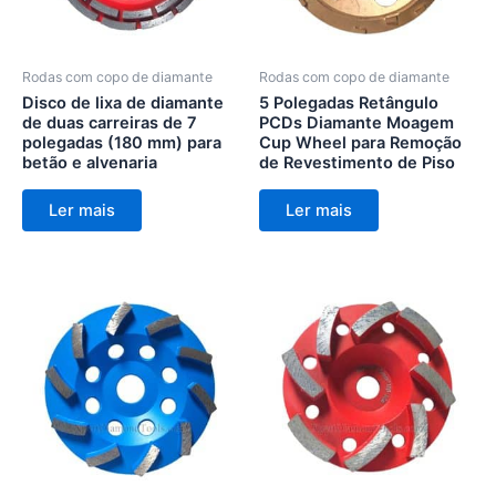
Rodas com copo de diamante
Rodas com copo de diamante
Disco de lixa de diamante
5 Polegadas Retângulo
de duas carreiras de 7
PCDs Diamante Moagem
polegadas (180 mm) para
Cup Wheel para Remoção
betão e alvenaria
de Revestimento de Piso
Ler mais
Ler mais