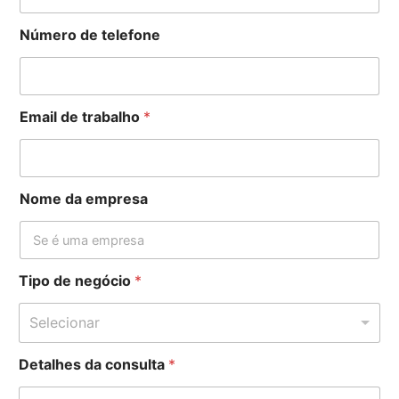
Número de telefone
Email de trabalho
*
Nome da empresa
Tipo de negócio
*
Selecionar
E
Detalhes da consulta
*
m
a