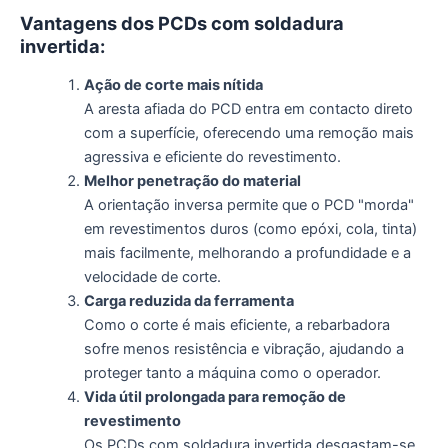
Vantagens dos PCDs com soldadura
invertida:
Ação de corte mais nítida
A aresta afiada do PCD entra em contacto direto
com a superfície, oferecendo uma remoção mais
agressiva e eficiente do revestimento.
Melhor penetração do material
A orientação inversa permite que o PCD "morda"
em revestimentos duros (como epóxi, cola, tinta)
mais facilmente, melhorando a profundidade e a
velocidade de corte.
Carga reduzida da ferramenta
Como o corte é mais eficiente, a rebarbadora
sofre menos resistência e vibração, ajudando a
proteger tanto a máquina como o operador.
Vida útil prolongada para remoção de
revestimento
Os PCDs com soldadura invertida desgastam-se