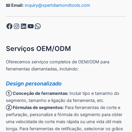
📧 Email:
inquiry@xpertdiamondtools.com
Facebook
Instagram
LinkedIn
YouTube
WhatsApp
Serviços OEM/ODM
Oferecemos serviços completos de OEM/ODM para
ferramentas diamantadas, incluindo:
Design personalizado
① Conceção de ferramentas:
Incluir tipo e tamanho do
segmento, tamanho e ligação da ferramenta, etc.
② Fórmulas de segmentos:
Para ferramentas de corte e
perfuração, personalize a fórmula do segmento para obter
uma velocidade de corte mais rápida ou uma vida útil mais
longa. Para ferramentas de retificação, selecionar os grãos