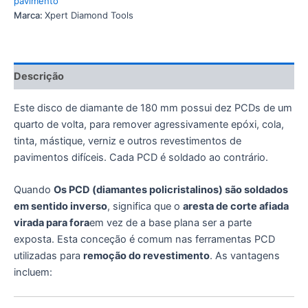
pavimento
Marca:
Xpert Diamond Tools
Descrição
Este disco de diamante de 180 mm possui dez PCDs de um
quarto de volta, para remover agressivamente epóxi, cola,
tinta, mástique, verniz e outros revestimentos de
pavimentos difíceis. Cada PCD é soldado ao contrário.
Quando
Os PCD (diamantes policristalinos) são soldados
em sentido inverso
, significa que o
aresta de corte afiada
virada para fora
em vez de a base plana ser a parte
exposta. Esta conceção é comum nas ferramentas PCD
utilizadas para
remoção do revestimento
. As vantagens
incluem: