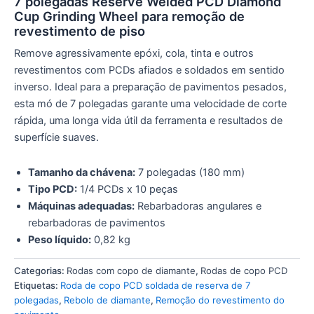
7 polegadas Reserve Welded PCD Diamond
Cup Grinding Wheel para remoção de
revestimento de piso
Remove agressivamente epóxi, cola, tinta e outros
revestimentos com PCDs afiados e soldados em sentido
inverso. Ideal para a preparação de pavimentos pesados,
esta mó de 7 polegadas garante uma velocidade de corte
rápida, uma longa vida útil da ferramenta e resultados de
superfície suaves.
Tamanho da chávena:
7 polegadas (180 mm)
Tipo PCD:
1/4 PCDs x 10 peças
Máquinas adequadas:
Rebarbadoras angulares e
rebarbadoras de pavimentos
Peso líquido:
0,82 kg
Categorias:
Rodas com copo de diamante
,
Rodas de copo PCD
Etiquetas:
Roda de copo PCD soldada de reserva de 7
polegadas
,
Rebolo de diamante
,
Remoção do revestimento do