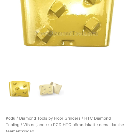
Kodu
/
Diamond Tools by Floor Grinders
/
HTC Diamond
Tooling
/ Viis neljandikku PCD HTC põrandakatte eemaldamise
teemantkingad