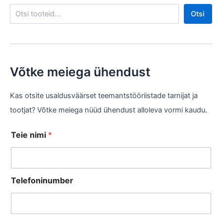
Otsi
Võtke meiega ühendust
Kas otsite usaldusväärset teemantstööriistade tarnijat ja
tootjat? Võtke meiega nüüd ühendust alloleva vormi kaudu.
Teie nimi
*
Telefoninumber