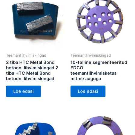
Teemantlihvimiskingad
Teemantlihvimiskingad
2 tiba HTC Metal Bond
10-tolline segmenteeritud
betooni lihvimiskingad 2
EDCO
tiba HTC Metal Bond
teemantlihvimisketas
betooni lihvimiskingad
mitme auguga
Loe edasi
Loe edasi