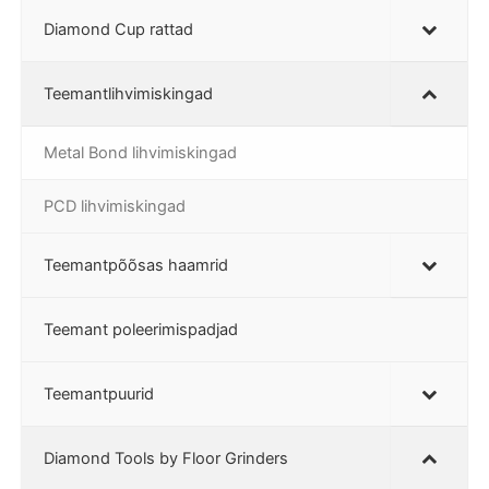
Diamond Cup rattad
Teemantlihvimiskingad
Metal Bond lihvimiskingad
PCD lihvimiskingad
Teemantpõõsas haamrid
Teemant poleerimispadjad
Teemantpuurid
Diamond Tools by Floor Grinders