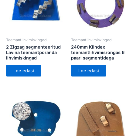
Teemantlihvimiskingad
Teemantlihvimiskingad
2 Zigzag segmenteeritud
240mm Klindex
Lavina teemantpõranda
teemantlihvimisrõngas 6
lihvimiskingad
paari segmentidega
Loe edasi
Loe edasi