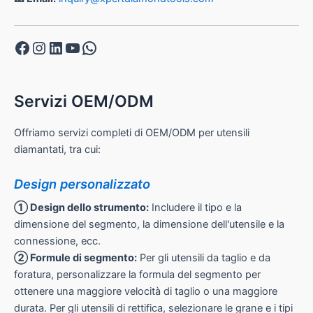
Facebook
Instagram
LinkedIn
YouTube
WhatsApp
Servizi OEM/ODM
Offriamo servizi completi di OEM/ODM per utensili
diamantati, tra cui:
Design personalizzato
① Design dello strumento:
Includere il tipo e la
dimensione del segmento, la dimensione dell'utensile e la
connessione, ecc.
② Formule di segmento:
Per gli utensili da taglio e da
foratura, personalizzare la formula del segmento per
ottenere una maggiore velocità di taglio o una maggiore
durata. Per gli utensili di rettifica, selezionare le grane e i tipi