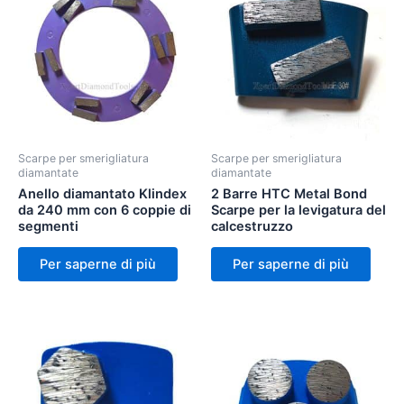
Scarpe per smerigliatura
Scarpe per smerigliatura
diamantate
diamantate
Anello diamantato Klindex
2 Barre HTC Metal Bond
da 240 mm con 6 coppie di
Scarpe per la levigatura del
segmenti
calcestruzzo
Per saperne di più
Per saperne di più