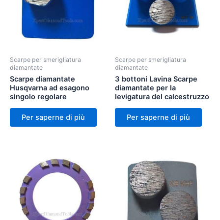
Scarpe per smerigliatura
Scarpe per smerigliatura
diamantate
diamantate
Scarpe diamantate
3 bottoni Lavina Scarpe
Husqvarna ad esagono
diamantate per la
singolo regolare
levigatura del calcestruzzo
Per saperne di più
Per saperne di più