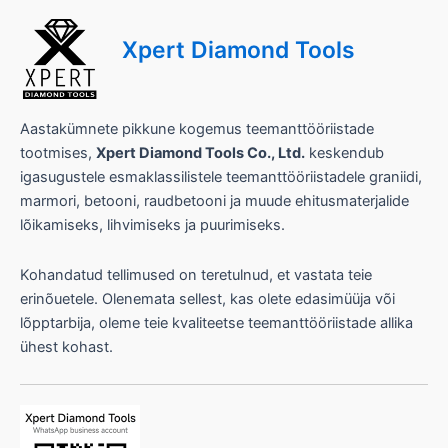
Xpert Diamond Tools
Aastakümnete pikkune kogemus teemanttööriistade
tootmises,
Xpert Diamond Tools Co., Ltd.
keskendub
igasugustele esmaklassilistele teemanttööriistadele graniidi,
marmori, betooni, raudbetooni ja muude ehitusmaterjalide
lõikamiseks, lihvimiseks ja puurimiseks.
Kohandatud tellimused on teretulnud, et vastata teie
erinõuetele. Olenemata sellest, kas olete edasimüüja või
lõpptarbija, oleme teie kvaliteetse teemanttööriistade allika
ühest kohast.