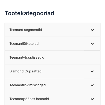
Tootekategooriad
Teemant segmendid
Teemantlõiketerad
Teemant-traadisaagid
Diamond Cup rattad
Teemantlihvimiskingad
Teemantpõõsas haamrid