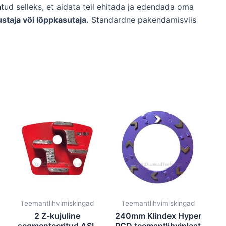
tud selleks, et aidata teil ehitada ja edendada oma
staja või lõppkasutaja.
Standardne pakendamisviis
Teemantlihvimiskingad
Teemantlihvimiskingad
2 Z-kujuline
240mm Klindex Hyper