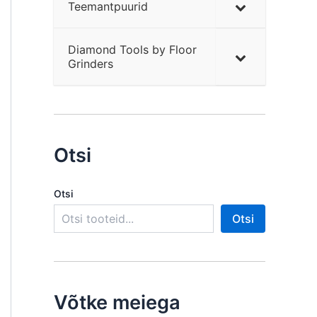
Teemantpuurid
Diamond Tools by Floor
Grinders
Otsi
Otsi
Otsi
Võtke meiega