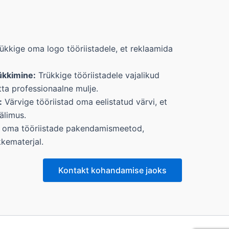
ükkige oma logo tööriistadele, et reklaamida
ükkimine:
Trükkige tööriistadele vajalikud
ätta professionaalne mulje.
:
Värvige tööriistad oma eelistatud värvi, et
älimus.
oma tööriistade pakendamismeetod,
kematerjal.
Kontakt kohandamise jaoks