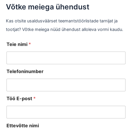
Võtke meiega ühendust
Kas otsite usaldusväärset teemantstööriistade tarnijat ja
tootjat? Võtke meiega nüüd ühendust alloleva vormi kaudu.
Teie nimi
*
Telefoninumber
Töö E-post
*
Ettevõtte nimi