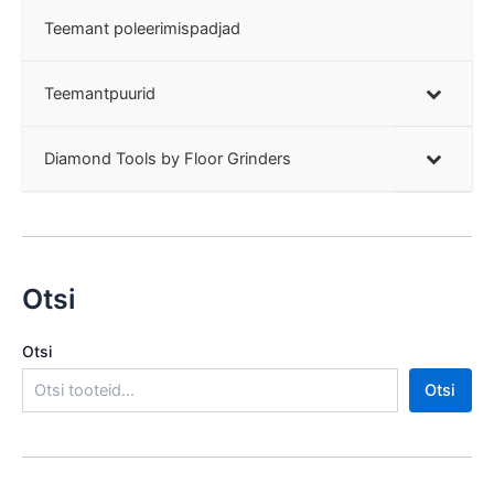
Teemant poleerimispadjad
Teemantpuurid
Diamond Tools by Floor Grinders
Otsi
Otsi
Otsi