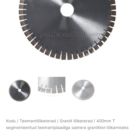
Kodu
/
Teemantlõiketerad
/
Graniit lõiketerad
/ 400mm T
segmenteeritud teemantplaadiga saetera graniitkivi lõikamiseks