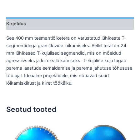
Kirjeldus
See 400 mm teemantlõiketera on varustatud lühikeste T-
segmentidega graniitkivide lõikamiseks. Sellel teral on 24
mm lühikesed T-kujulised segmendid, mis on mõeldud
agressiivseks ja kiireks lõikamiseks. T-kujuline kuju tagab
parema laastude eemaldamise ja parema jahutuse tõhususe
töö ajal. Ideaalne projektidele, mis nõuavad suurt
lõikamiskiirust ja kiiret töökäiku.
Seotud tooted