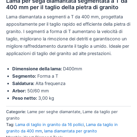
Lama per sega diamantata segmentata a T da
400 mm per il taglio della pietra di granito
Lama diamantata a segmenti a T da 400 mm, progettata
appositamente per il taglio rapido ed efficiente della pietra di
granito. I segmenti a forma di T aumentano la velocità di
taglio, migliorano la rimozione dei detriti e garantiscono un
migliore raffreddamento durante il taglio a umido. Ideale per
applicazioni di taglio del granito ad alte prestazioni.
Dimensione della lama:
D400mm
Segmento:
Forma a T
Saldatura:
Alta frequenza
Arbor:
50/60 mm
Peso netto:
3,00 kg
Categorie:
Lame per seghe diamantate
,
Lame da taglio per
granito
Tag:
Lama di taglio in granito da 16 pollici
,
Lama da taglio in
granito da 400 mm
,
lama diamantata per granito