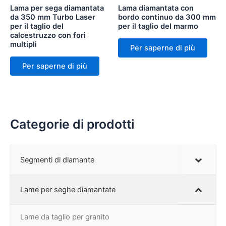
Lama per sega diamantata
Lama diamantata con
da 350 mm Turbo Laser
bordo continuo da 300 mm
per il taglio del
per il taglio del marmo
calcestruzzo con fori
multipli
Per saperne di più
Per saperne di più
Categorie di prodotti
Segmenti di diamante
Lame per seghe diamantate
Lame da taglio per granito