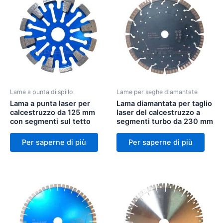
Lame a punta di spillo
Lame per seghe diamantate
Lama a punta laser per
Lama diamantata per taglio
calcestruzzo da 125 mm
laser del calcestruzzo a
con segmenti sul tetto
segmenti turbo da 230 mm
Per saperne di più
Per saperne di più