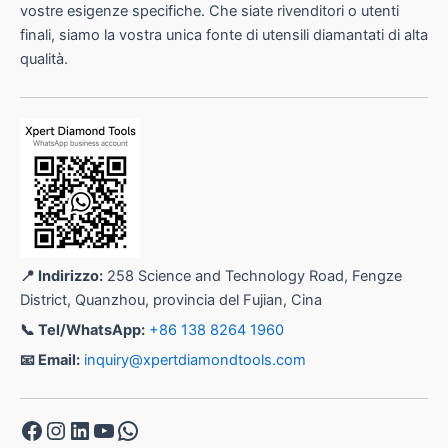
vostre esigenze specifiche. Che siate rivenditori o utenti
finali, siamo la vostra unica fonte di utensili diamantati di alta
qualità.
📍 Indirizzo:
258 Science and Technology Road, Fengze
District, Quanzhou, provincia del Fujian, Cina
📞 Tel/WhatsApp:
+86 138 8264 1960
📧 Email:
inquiry@xpertdiamondtools.com
Facebook
Instagram
LinkedIn
YouTube
WhatsApp