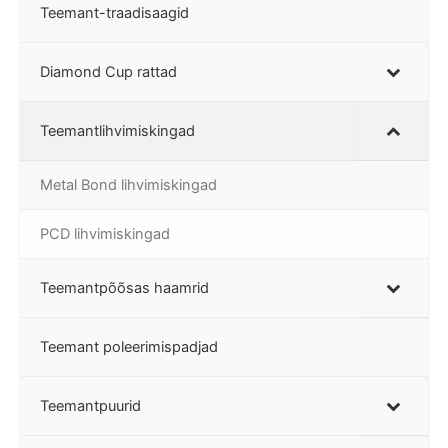
Teemant-traadisaagid
Diamond Cup rattad
Teemantlihvimiskingad
Metal Bond lihvimiskingad
PCD lihvimiskingad
Teemantpõõsas haamrid
Teemant poleerimispadjad
Teemantpuurid