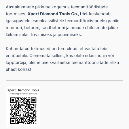
Aastakümnete pikkune kogemus teemanttööriistade
tootmises,
Xpert Diamond Tools Co., Ltd.
keskendub
igasugustele esmaklassilistele teemanttööriistadele graniidi,
marmori, betooni, raudbetooni ja muude ehitusmaterjalide
lõikamiseks, lihvimiseks ja puurimiseks.
Kohandatud tellimused on teretulnud, et vastata teie
erinõuetele. Olenemata sellest, kas olete edasimüüja või
lõpptarbija, oleme teie kvaliteetse teemanttööriistade allika
ühest kohast.