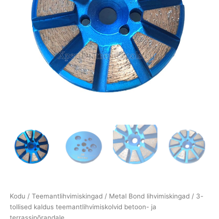
Kodu
/
Teemantlihvimiskingad
/
Metal Bond lihvimiskingad
/ 3-
tollised kaldus teemantlihvimiskolvid betoon- ja
terrassipõrandale