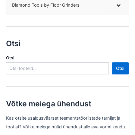
Diamond Tools by Floor Grinders
Otsi
Otsi
Otsi
Võtke meiega ühendust
Kas otsite usaldusväärset teemantstööriistade tarnijat ja
tootjat? Võtke meiega nüüd ühendust alloleva vormi kaudu.