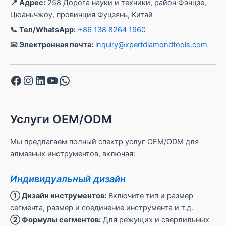
📍 Адрес:
258 Дорога науки и техники, район Фэнцзе,
Цюаньчжоу, провинция Фуцзянь, Китай
📞 Тел/WhatsApp:
+86 138 8264 1960
📧 Электронная почта:
inquiry@xpertdiamondtools.com
Facebook
Instagram
LinkedIn
YouTube
WhatsApp
Услуги OEM/ODM
Мы предлагаем полный спектр услуг OEM/ODM для
алмазных инструментов, включая:
Индивидуальный дизайн
① Дизайн инструментов:
Включите тип и размер
сегмента, размер и соединение инструмента и т.д.
② Формулы сегментов:
Для режущих и сверлильных