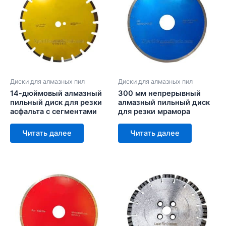
Диски для алмазных пил
Диски для алмазных пил
14-дюймовый алмазный
300 мм непрерывный
пильный диск для резки
алмазный пильный диск
асфальта с сегментами
для резки мрамора
Читать далее
Читать далее