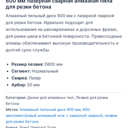
600 мм лазерная сварная алмазная пила
для резки бетона
Алмазный пильный диск 600 мм с лазерной сваркой
для резки бетона. Идеально подходит для
использования на швонарезчиках и дорожных фрезах,
для резки швов в бетонной поверхности. Превосходные
алмазы обеспечивают высокую производительность и
долгий срок службы.
Размер лезвия:
D600 мм
Сегмент:
Нормальный
Сварка:
Лазер
Арбор:
50 мм
Категории:
Диски для алмазных пил
,
Лезвия для резки
бетона
Метки:
Алмазный пильный диск 600 мм
,
600-
миллиметровый алмазный нож с лазерной сваркой
,
лезвие
для резки бетона
Бренд:
Xpert Diamond Tools