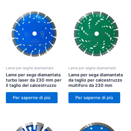
Lame per seghe diamantate
Lame per seghe diamantate
Lame per sega diamantata
Lama per sega diamantata
turbo laser da 230 mm per
da taglio per calcestruzzo
il taglio del calcestruzzo
multiforo da 230 mm
Per saperne di più
Per saperne di più