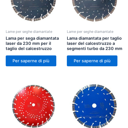
Lame per seghe diamantate
Lame per seghe diamantate
Lama per sega diamantata
Lama diamantata per taglio
laser da 230 mm per il
laser del calcestruzzo a
taglio del calcestruzzo
segmenti turbo da 230 mm
Per saperne di più
Per saperne di più