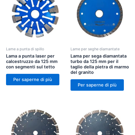
Lame a punta di spillo
Lame per seghe diamantate
Lama a punta laser per
Lama per sega diamantata
calcestruzzo da 125 mm
turbo da 125 mm per il
con segmenti sul tetto
taglio della pietra di marmo
del granito
Per saperne di più
Per saperne di più