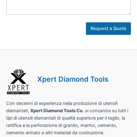
*
l
Request a Quote
a
v
o
r
o
*
Xpert Diamond Tools
Con decenni di esperienza nella produzione di utensili
diamantati,
Xpert Diamond Tools Co.
si concentra su tutti i
tipi di utensili diamantati di qualità superiore per il taglio, la
rettifica e la perforazione di granito, marmo, cemento,
cemento armato e altri materiali da costruzione.