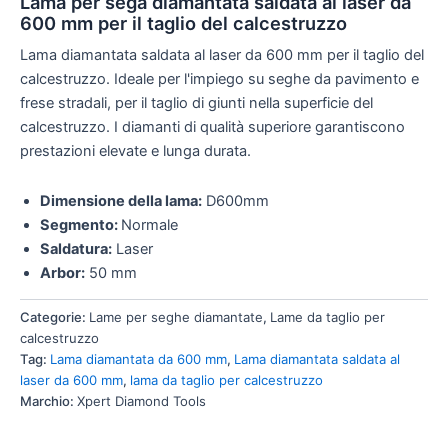
Lama per sega diamantata saldata al laser da
600 mm per il taglio del calcestruzzo
Lama diamantata saldata al laser da 600 mm per il taglio del
calcestruzzo. Ideale per l'impiego su seghe da pavimento e
frese stradali, per il taglio di giunti nella superficie del
calcestruzzo. I diamanti di qualità superiore garantiscono
prestazioni elevate e lunga durata.
Dimensione della lama:
D600mm
Segmento:
Normale
Saldatura:
Laser
Arbor:
50 mm
Categorie:
Lame per seghe diamantate
,
Lame da taglio per
calcestruzzo
Tag:
Lama diamantata da 600 mm
,
Lama diamantata saldata al
laser da 600 mm
,
lama da taglio per calcestruzzo
Marchio:
Xpert Diamond Tools