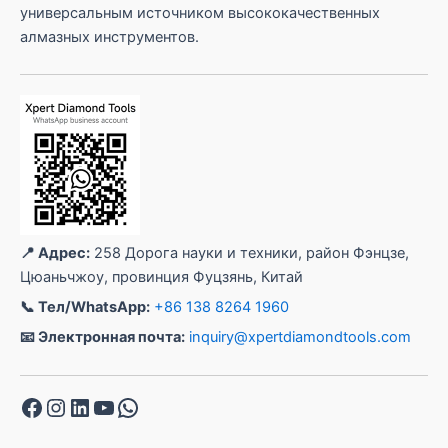
универсальным источником высококачественных
алмазных инструментов.
📍 Адрес:
258 Дорога науки и техники, район Фэнцзе,
Цюаньчжоу, провинция Фуцзянь, Китай
📞 Тел/WhatsApp:
+86 138 8264 1960
📧 Электронная почта:
inquiry@xpertdiamondtools.com
Facebook
Instagram
LinkedIn
YouTube
WhatsApp