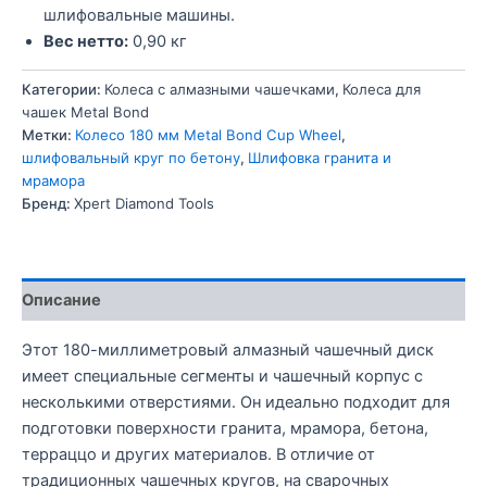
шлифовальные машины.
Вес нетто:
0,90 кг
Категории:
Колеса с алмазными чашечками
,
Колеса для
чашек Metal Bond
Метки:
Колесо 180 мм Metal Bond Cup Wheel
,
шлифовальный круг по бетону
,
Шлифовка гранита и
мрамора
Бренд:
Xpert Diamond Tools
Описание
Этот 180-миллиметровый алмазный чашечный диск
имеет специальные сегменты и чашечный корпус с
несколькими отверстиями. Он идеально подходит для
подготовки поверхности гранита, мрамора, бетона,
терраццо и других материалов. В отличие от
традиционных чашечных кругов, на сварочных