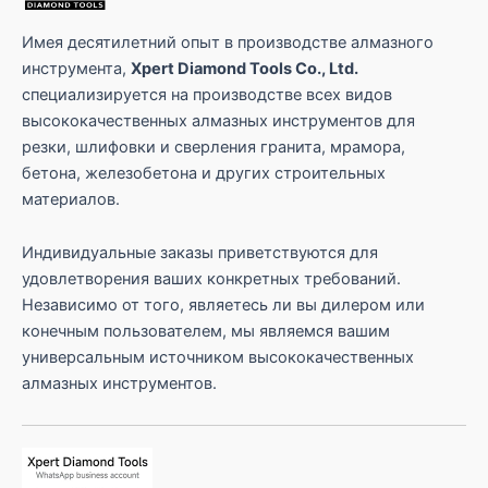
л
е
ф
Имея десятилетний опыт в производстве алмазного
о
инструмента,
Xpert Diamond Tools Co., Ltd.
н
специализируется на производстве всех видов
а
высококачественных алмазных инструментов для
резки, шлифовки и сверления гранита, мрамора,
бетона, железобетона и других строительных
материалов.
Индивидуальные заказы приветствуются для
удовлетворения ваших конкретных требований.
Независимо от того, являетесь ли вы дилером или
конечным пользователем, мы являемся вашим
универсальным источником высококачественных
алмазных инструментов.