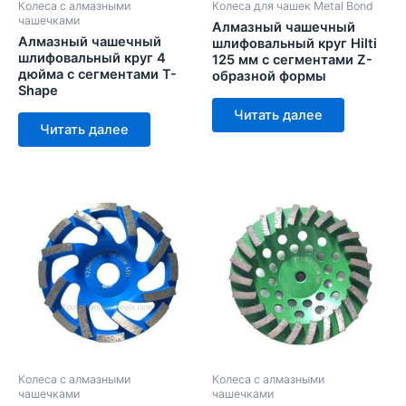
Колеса с алмазными
Колеса для чашек Metal Bond
чашечками
Алмазный чашечный
Алмазный чашечный
шлифовальный круг Hilti
шлифовальный круг 4
125 мм с сегментами Z-
дюйма с сегментами T-
образной формы
Shape
Читать далее
Читать далее
Колеса с алмазными
Колеса с алмазными
чашечками
чашечками