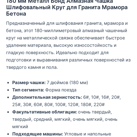
180 мм Металл Бонд Алмазная Чашка
Шлифовальный Круг для Гранита Мрамора
Бетона
Предназначенный для шлифования гранита, мрамора и
бетона, этот 180-миллиметровый алмазный чашечный
круг на металлической связке обеспечивает быстрое
удаление материала, высокую износостойкость и
гладкую поверхность. Идеально подходит для
подготовки и выравнивания различных поверхностей из
твердого камня и пола.
Размер чашки:
7 дюймов (180 мм)
Тип сегмента:
Форма поезда
Дополнительная зернистость:
6#, 10#, 16#, 20#,
25#, 30#, 60#, 80#, 100#, 120#, 180#, 220#
Факультативные облигации:
очень твердый,
твердый, средний, мягкий, очень мягкий, очень
мягкий
Подходящие машины:
Угловые и напольные