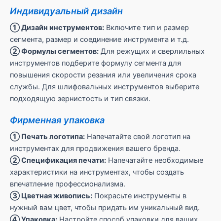
Индивидуальный дизайн
① Дизайн инструментов:
Включите тип и размер
сегмента, размер и соединение инструмента и т.д.
② Формулы сегментов:
Для режущих и сверлильных
инструментов подберите формулу сегмента для
повышения скорости резания или увеличения срока
службы. Для шлифовальных инструментов выберите
подходящую зернистость и тип связки.
Фирменная упаковка
① Печать логотипа:
Напечатайте свой логотип на
инструментах для продвижения вашего бренда.
② Спецификация печати:
Напечатайте необходимые
характеристики на инструментах, чтобы создать
впечатление профессионализма.
③ Цветная живопись:
Покрасьте инструменты в
нужный вам цвет, чтобы придать им уникальный вид.
④ Упаковка:
Настройте способ упаковки для ваших