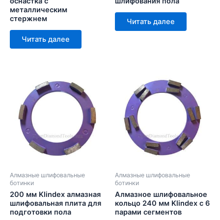
оснастка с
шлифования пола
металлическим
стержнем
Читать далее
Читать далее
Алмазные шлифовальные
Алмазные шлифовальные
ботинки
ботинки
200 мм Klindex алмазная
Алмазное шлифовальное
шлифовальная плита для
кольцо 240 мм Klindex с 6
подготовки пола
парами сегментов