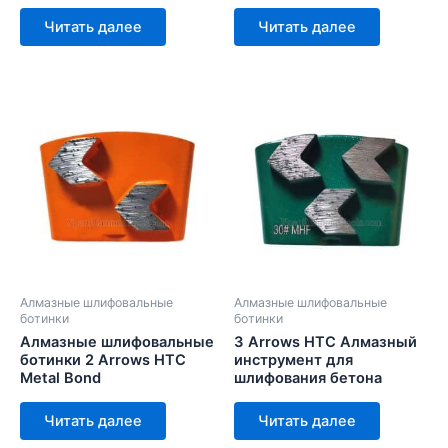
Читать далее
Читать далее
Алмазные шлифовальные
Алмазные шлифовальные
ботинки
ботинки
Алмазные шлифовальные
3 Arrows HTC Алмазный
ботинки 2 Arrows HTC
инструмент для
Metal Bond
шлифования бетона
Читать далее
Читать далее