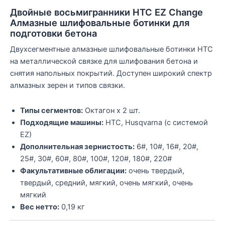
Двойные восьмигранники HTC EZ Change
Алмазные шлифовальные ботинки для
подготовки бетона
Двухсегментные алмазные шлифовальные ботинки HTC
на металлической связке для шлифования бетона и
снятия напольных покрытий. Доступен широкий спектр
алмазных зерен и типов связки.
Типы сегментов:
Октагон x 2 шт.
Подходящие машины:
HTC, Husqvarna (с системой
EZ)
Дополнительная зернистость:
6#, 10#, 16#, 20#,
25#, 30#, 60#, 80#, 100#, 120#, 180#, 220#
Факультативные облигации:
очень твердый,
твердый, средний, мягкий, очень мягкий, очень
мягкий
Вес нетто:
0,19 кг