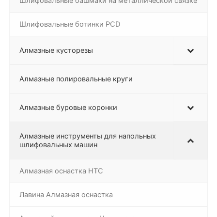
Шлифовальные башмаки на металлической связке
Шлифовальные ботинки PCD
Алмазные кусторезы
Алмазные полировальные круги
Алмазные буровые коронки
Алмазные инструменты для напольных
шлифовальных машин
Алмазная оснастка HTC
Лавина Алмазная оснастка