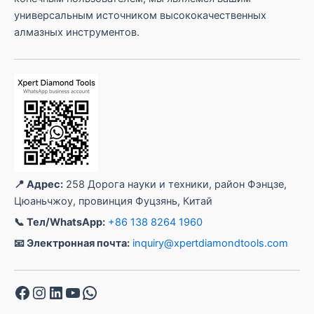
универсальным источником высококачественных
алмазных инструментов.
📍 Адрес:
258 Дорога науки и техники, район Фэнцзе,
Цюаньчжоу, провинция Фуцзянь, Китай
📞 Тел/WhatsApp:
+86 138 8264 1960
📧 Электронная почта:
inquiry@xpertdiamondtools.com
Facebook
Instagram
LinkedIn
YouTube
WhatsApp