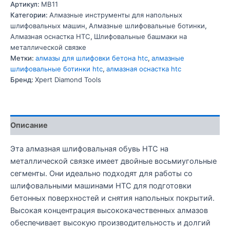
Артикул:
MB11
Категории:
Алмазные инструменты для напольных
шлифовальных машин
,
Алмазные шлифовальные ботинки
,
Алмазная оснастка HTC
,
Шлифовальные башмаки на
металлической связке
Метки:
алмазы для шлифовки бетона htc
,
алмазные
шлифовальные ботинки htc
,
алмазная оснастка htc
Бренд:
Xpert Diamond Tools
Описание
Эта алмазная шлифовальная обувь HTC на
металлической связке имеет двойные восьмиугольные
сегменты. Они идеально подходят для работы со
шлифовальными машинами HTC для подготовки
бетонных поверхностей и снятия напольных покрытий.
Высокая концентрация высококачественных алмазов
обеспечивает высокую производительность и долгий