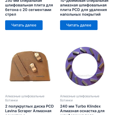
250 мм спиральная
10-дюймовая спиральная
шлифовальная плита для
алмазная шлифовальная
бетона с 20 сегментами
плита PCD для удаления
стрел
напольных покрытий
Читать далее
Читать далее
Алмазные шлифовальные
Алмазные шлифовальные
ботинки
ботинки
2 полукруглых диска PCD
240 мм Turbo Klindex
Lavina Scraper Алмазная
Алмазная оснастка для