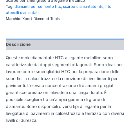
Scarpe per smerigliatura a legante metallico
Tag:
diamanti per cemento htc
,
scarpe diamantate htc
,
htc
utensili diamantati
Marchio:
Xpert Diamond Tools
Descrizione
Queste mole diamantate HTC a legante metallico sono
caratterizzate da doppi segmenti ottagonali. Sono ideali per
lavorare con le smerigliatrici HTC per la preparazione delle
superfici in calcestruzzo e la rimozione di rivestimenti per
pavimenti. L'elevata concentrazione di diamanti pregiati
garantisce prestazioni elevate e una lunga durata. È
possibile scegliere tra un'ampia gamma di grane di
diamante. Sono disponibili diversi tipi di legante per la
levigatura di pavimenti in calcestruzzo e terrazzo con diversi
livelli di durezza.