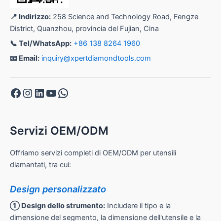
📍 Indirizzo:
258 Science and Technology Road, Fengze
District, Quanzhou, provincia del Fujian, Cina
📞 Tel/WhatsApp:
+86 138 8264 1960
📧 Email:
inquiry@xpertdiamondtools.com
Facebook
Instagram
LinkedIn
YouTube
WhatsApp
Servizi OEM/ODM
Offriamo servizi completi di OEM/ODM per utensili
diamantati, tra cui:
Design personalizzato
① Design dello strumento:
Includere il tipo e la
dimensione del segmento, la dimensione dell'utensile e la