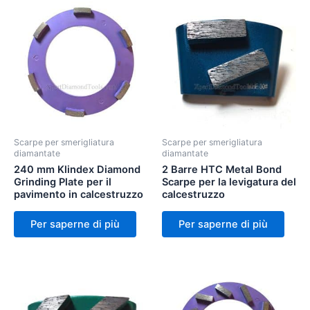
Scarpe per smerigliatura
Scarpe per smerigliatura
diamantate
diamantate
240 mm Klindex Diamond
2 Barre HTC Metal Bond
Grinding Plate per il
Scarpe per la levigatura del
pavimento in calcestruzzo
calcestruzzo
Per saperne di più
Per saperne di più