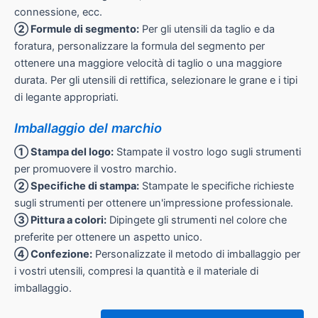
connessione, ecc.
② Formule di segmento:
Per gli utensili da taglio e da
foratura, personalizzare la formula del segmento per
ottenere una maggiore velocità di taglio o una maggiore
durata. Per gli utensili di rettifica, selezionare le grane e i tipi
di legante appropriati.
Imballaggio del marchio
① Stampa del logo:
Stampate il vostro logo sugli strumenti
per promuovere il vostro marchio.
② Specifiche di stampa:
Stampate le specifiche richieste
sugli strumenti per ottenere un'impressione professionale.
③ Pittura a colori:
Dipingete gli strumenti nel colore che
preferite per ottenere un aspetto unico.
④ Confezione:
Personalizzate il metodo di imballaggio per
i vostri utensili, compresi la quantità e il materiale di
imballaggio.