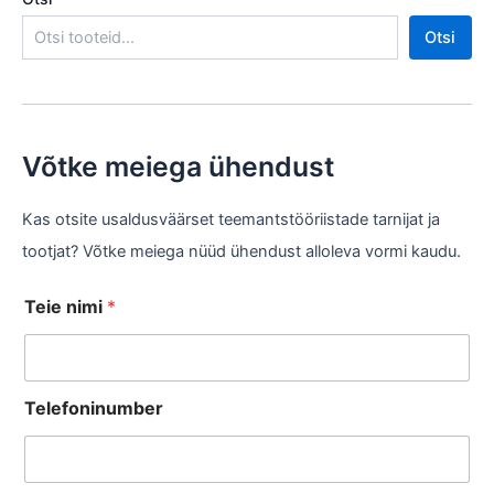
Otsi
Võtke meiega ühendust
Kas otsite usaldusväärset teemantstööriistade tarnijat ja
tootjat? Võtke meiega nüüd ühendust alloleva vormi kaudu.
Teie nimi
*
Telefoninumber