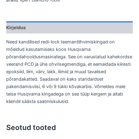
Brand:
Xpert Diamond Tools
Kirjeldus
Need kandilised redi-lock teemantlihvimiskingad on
mõeldud kasutamiseks koos Husqvarna
põrandahooldusmasinatega. See on varustatud kahekordse
veerand PCD ja ühe ohvrisegmendiga, et eemaldada kiiresti
epoksiid, liim, värv, lakk, liimid ja muud tavalised
põrandakatted. Saadaval on kaks standardset
pakendamisviisi, 6 või 9 tükki kõvakarbis. Võrreldes meie
teise Husqvarna kingadega on see tüüp kergem ja aitab
kliendil säästa saatmiskulusid.
Seotud tooted