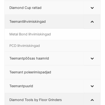
Diamond Cup rattad
Teemantlihvimiskingad
Metal Bond lihvimiskingad
PCD lihvimiskingad
Teemantpõõsas haamrid
Teemant poleerimispadjad
Teemantpuurid
Diamond Tools by Floor Grinders