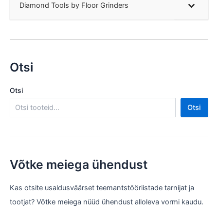
Diamond Tools by Floor Grinders
Otsi
Otsi
Otsi
Võtke meiega ühendust
Kas otsite usaldusväärset teemantstööriistade tarnijat ja
tootjat? Võtke meiega nüüd ühendust alloleva vormi kaudu.