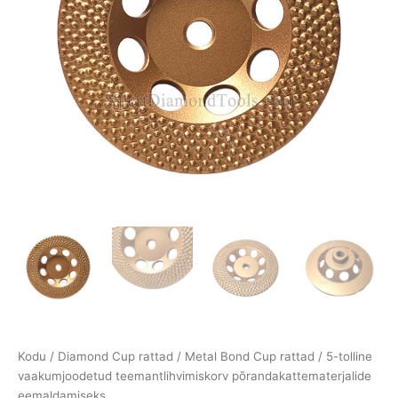
Kodu
/
Diamond Cup rattad
/
Metal Bond Cup rattad
/ 5-tolline
vaakumjoodetud teemantlihvimiskorv põrandakattematerjalide
eemaldamiseks