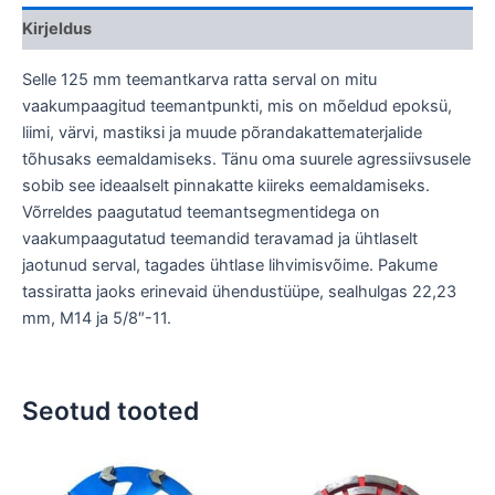
Kirjeldus
Selle 125 mm teemantkarva ratta serval on mitu
vaakumpaagitud teemantpunkti, mis on mõeldud epoksü,
liimi, värvi, mastiksi ja muude põrandakattematerjalide
tõhusaks eemaldamiseks. Tänu oma suurele agressiivsusele
sobib see ideaalselt pinnakatte kiireks eemaldamiseks.
Võrreldes paagutatud teemantsegmentidega on
vaakumpaagutatud teemandid teravamad ja ühtlaselt
jaotunud serval, tagades ühtlase lihvimisvõime. Pakume
tassiratta jaoks erinevaid ühendustüüpe, sealhulgas 22,23
mm, M14 ja 5/8″-11.
Seotud tooted