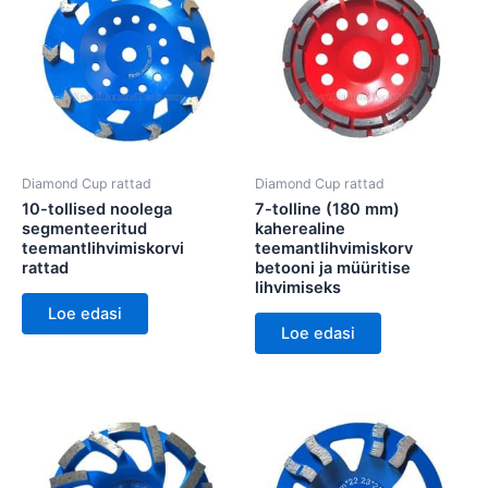
Diamond Cup rattad
Diamond Cup rattad
10-tollised noolega
7-tolline (180 mm)
segmenteeritud
kaherealine
teemantlihvimiskorvi
teemantlihvimiskorv
rattad
betooni ja müüritise
lihvimiseks
Loe edasi
Loe edasi