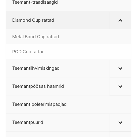
Teemant-traadisaagid
Diamond Cup rattad
Metal Bond Cup rattad
PCD Cup rattad
Teemantlihvimiskingad
Teemantpõõsas haamrid
Teemant poleerimispadjad
Teemantpuurid