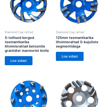
Diamond Cup rattad
Diamond Cup rattad
5-tollised kerged
125mm teemantkarika
teemantkarika
lihvimisrattad S-kujuliste
lihvimisrattad betoonile
segmentidega
graniidist marmorist kivile
Loe edasi
Loe edasi