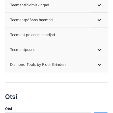
Teemantlihvimiskingad
Teemantpõõsas haamrid
Teemant poleerimispadjad
Teemantpuurid
Diamond Tools by Floor Grinders
Otsi
Otsi