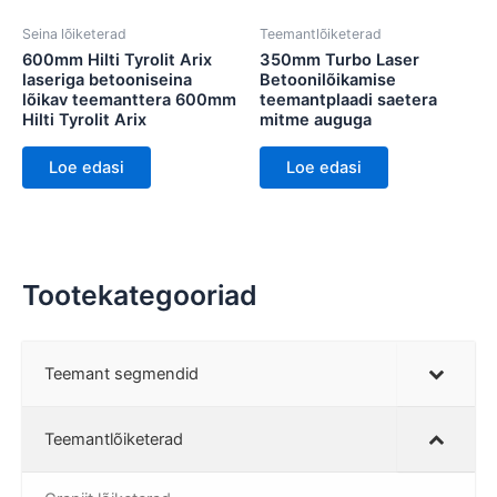
Seina lõiketerad
Teemantlõiketerad
600mm Hilti Tyrolit Arix
350mm Turbo Laser
laseriga betooniseina
Betoonilõikamise
lõikav teemanttera 600mm
teemantplaadi saetera
Hilti Tyrolit Arix
mitme auguga
Loe edasi
Loe edasi
Tootekategooriad
Teemant segmendid
Teemantlõiketerad