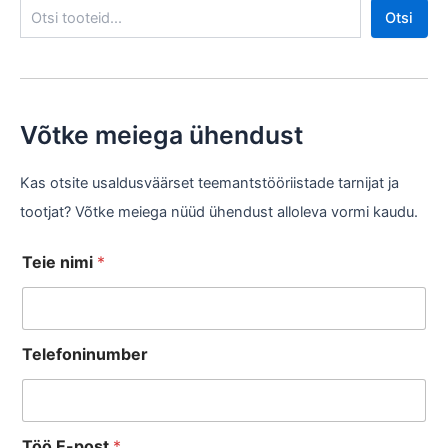
Otsi
Võtke meiega ühendust
Kas otsite usaldusväärset teemantstööriistade tarnijat ja
tootjat? Võtke meiega nüüd ühendust alloleva vormi kaudu.
Teie nimi
*
Telefoninumber
Töö E-post
*