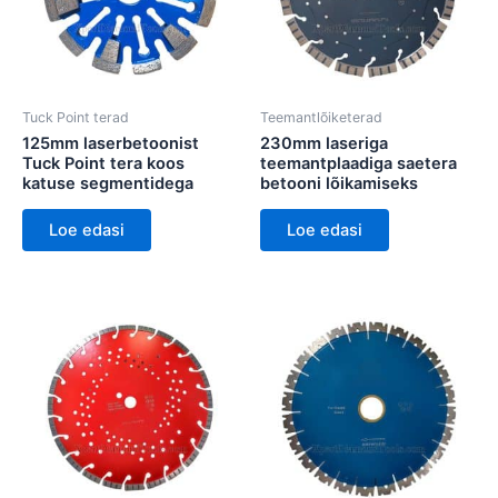
Tuck Point terad
Teemantlõiketerad
125mm laserbetoonist
230mm laseriga
Tuck Point tera koos
teemantplaadiga saetera
katuse segmentidega
betooni lõikamiseks
Loe edasi
Loe edasi