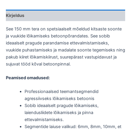
Kirjeldus
See 150 mm tera on spetsiaalselt mõeldud kitsaste soonte
ja vuukide lõikamiseks betoonpõrandates. See sobib
ideaalselt pragude parandamise ettevalmistamiseks,
vuukide puhastamiseks ja madalate soonte tegemiseks ning
pakub kiiret lõikamiskiirust, suurepärast vastupidavust ja
sujuvat tööd kõval betoonpinnal.
Peamised omadused:
Professionaalsed teemantsegmendid
agressiivseks lõikamiseks betoonis
Sobib ideaalselt pragude lõikamiseks,
laiendusliidete lõikamiseks ja pinna
ettevalmistamiseks.
Segmentide laiuse valikud: 6mm, 8mm, 10mm, et