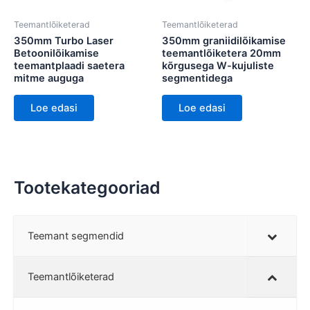
Teemantlõiketerad
Teemantlõiketerad
350mm Turbo Laser
350mm graniidilõikamise
Betoonilõikamise
teemantlõiketera 20mm
teemantplaadi saetera
kõrgusega W-kujuliste
mitme auguga
segmentidega
Loe edasi
Loe edasi
Tootekategooriad
Teemant segmendid
Teemantlõiketerad