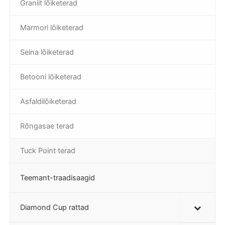
Graniit lõiketerad
Marmori lõiketerad
Seina lõiketerad
Betooni lõiketerad
Asfaldilõiketerad
Rõngasae terad
Tuck Point terad
Teemant-traadisaagid
Diamond Cup rattad