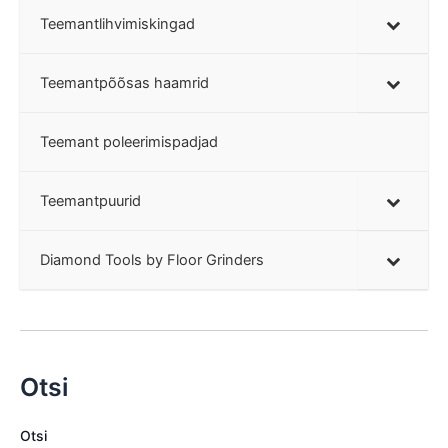
Teemantlihvimiskingad
Teemantpõõsas haamrid
Teemant poleerimispadjad
Teemantpuurid
Diamond Tools by Floor Grinders
Otsi
Otsi