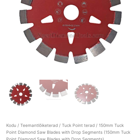
Kodu
/
Teemantlõiketerad
/
Tuck Point terad
/ 150mm Tuck
Point Diamond Saw Blades with Drop Segments (150mm Tuck
Point Diamond Saw Blades with Drop Segments)