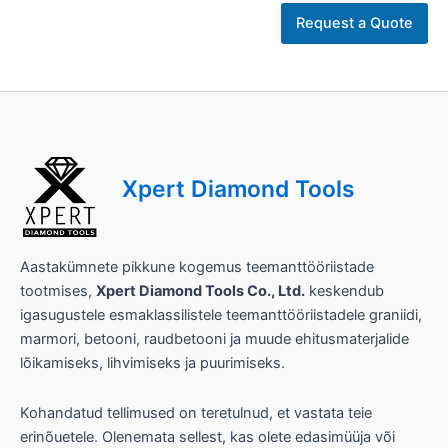
Request a Quote
Xpert Diamond Tools
Aastakümnete pikkune kogemus teemanttööriistade
tootmises,
Xpert Diamond Tools Co., Ltd.
keskendub
igasugustele esmaklassilistele teemanttööriistadele graniidi,
marmori, betooni, raudbetooni ja muude ehitusmaterjalide
lõikamiseks, lihvimiseks ja puurimiseks.
Kohandatud tellimused on teretulnud, et vastata teie
erinõuetele. Olenemata sellest, kas olete edasimüüja või