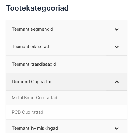
Tootekategooriad
Teemant segmendid
Teemantlõiketerad
Teemant-traadisaagid
Diamond Cup rattad
Metal Bond Cup rattad
PCD Cup rattad
Teemantlihvimiskingad