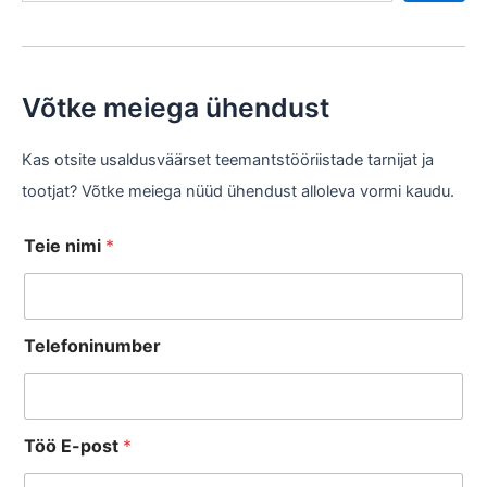
Võtke meiega ühendust
Kas otsite usaldusväärset teemantstööriistade tarnijat ja
tootjat? Võtke meiega nüüd ühendust alloleva vormi kaudu.
Teie nimi
*
Telefoninumber
Töö E-post
*