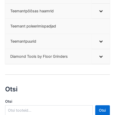
Teemantpõõsas haamrid
Teemant poleerimispadjad
Teemantpuurid
Diamond Tools by Floor Grinders
Otsi
Otsi
Otsi