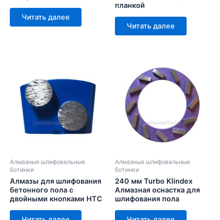
планкой
Читать далее
Читать далее
Алмазные шлифовальные
Алмазные шлифовальные
ботинки
ботинки
Алмазы для шлифования
240 мм Turbo Klindex
бетонного пола с
Алмазная оснастка для
двойными кнопками HTC
шлифования пола
Читать далее
Читать далее