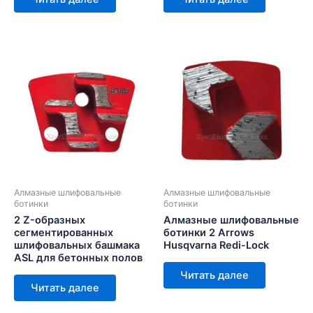
Алмазные шлифовальные
Алмазные шлифовальные
ботинки
ботинки
2 Z-образных
Алмазные шлифовальные
сегментированных
ботинки 2 Arrows
шлифовальных башмака
Husqvarna Redi-Lock
ASL для бетонных полов
Читать далее
Читать далее