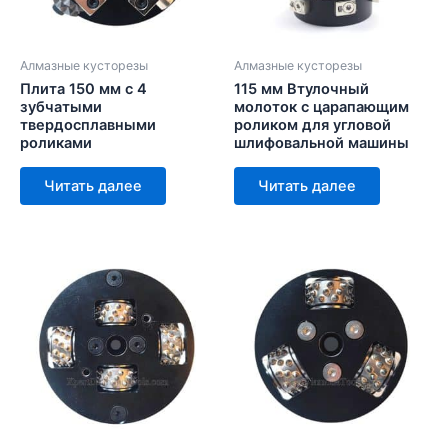
Алмазные кусторезы
Алмазные кусторезы
Плита 150 мм с 4
115 мм Втулочный
зубчатыми
молоток с царапающим
твердосплавными
роликом для угловой
роликами
шлифовальной машины
Читать далее
Читать далее