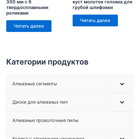
300 мм с 6
куст молоток головка для
твердосплавными
грубой шлифовки
роликами
Читать далее
Читать далее
Категории продуктов
Алмазные сегменты
Диски для алмазных пил
Алмазные проволочные пилы
Колеса с алмазными чашечками