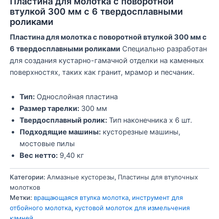
Пластина для молотка с поворотной
втулкой 300 мм с 6 твердосплавными
роликами
Пластина для молотка с поворотной втулкой 300 мм с
6 твердосплавными роликами
Специально разработан
для создания кустарно-гамачной отделки на каменных
поверхностях, таких как гранит, мрамор и песчаник.
Тип:
Однослойная пластина
Размер тарелки:
300 мм
Твердосплавный ролик:
Тип наконечника x 6 шт.
Подходящие машины:
кусторезные машины,
мостовые пилы
Вес нетто:
9,40 кг
Категории:
Алмазные кусторезы
,
Пластины для втулочных
молотков
Метки:
вращающаяся втулка молотка
,
инструмент для
отбойного молотка
,
кустовой молоток для измельчения
камней