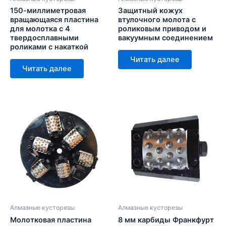
150-миллиметровая
Защитный кожух
вращающаяся пластина
втулочного молота с
для молотка с 4
роликовым приводом и
твердосплавными
вакуумным соединением
роликами с накаткой
Читать далее
Читать далее
Алмазные кусторезы
Алмазные кусторезы
Молотковая пластина
8 мм карбиды Франкфурт