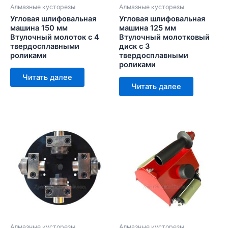
Алмазные кусторезы
Алмазные кусторезы
Угловая шлифовальная
Угловая шлифовальная
машина 150 мм
машина 125 мм
Втулочный молоток с 4
Втулочный молотковый
твердосплавными
диск с 3
роликами
твердосплавными
роликами
Читать далее
Читать далее
Алмазные кусторезы
Алмазные кусторезы