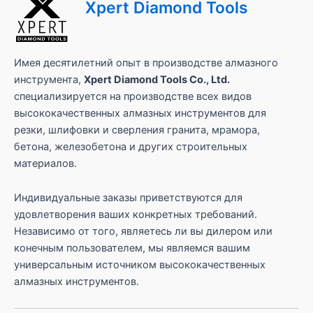
Xpert Diamond Tools
а
н
и
ц
ы
Имея десятилетний опыт в производстве алмазного
инструмента,
Xpert Diamond Tools Co., Ltd.
специализируется на производстве всех видов
высококачественных алмазных инструментов для
резки, шлифовки и сверления гранита, мрамора,
бетона, железобетона и других строительных
материалов.
Индивидуальные заказы приветствуются для
удовлетворения ваших конкретных требований.
Независимо от того, являетесь ли вы дилером или
конечным пользователем, мы являемся вашим
универсальным источником высококачественных
алмазных инструментов.