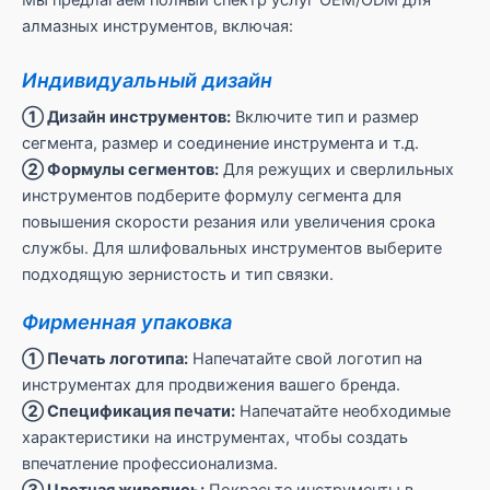
Мы предлагаем полный спектр услуг OEM/ODM для
алмазных инструментов, включая:
Индивидуальный дизайн
① Дизайн инструментов:
Включите тип и размер
сегмента, размер и соединение инструмента и т.д.
② Формулы сегментов:
Для режущих и сверлильных
инструментов подберите формулу сегмента для
повышения скорости резания или увеличения срока
службы. Для шлифовальных инструментов выберите
подходящую зернистость и тип связки.
Фирменная упаковка
① Печать логотипа:
Напечатайте свой логотип на
инструментах для продвижения вашего бренда.
② Спецификация печати:
Напечатайте необходимые
характеристики на инструментах, чтобы создать
впечатление профессионализма.
③ Цветная живопись:
Покрасьте инструменты в