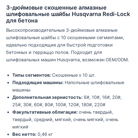
3-дюймовые скошенные алмазные
шлифовальные шайбы Husqvarna Redi-Lock
для бетона
Высокопроизводительные 3-дюймовые алмазные
шлифовальные шайбы с 10 скошенными сегментами,
идеально подходящие для быстрой подготовки
бетонных и терраццо полов. Подходит для
шлифовальных машин Husqvarna, возможен OEM/ODM.
Типы сегментов:
Скошенные x 10 шт.
Подходящие машины:
Напольные шлифовальные
машины
Дополнительная зернистость:
6#, 10#, 16#, 20#,
25#, 30#, 60#, 80#, 100#, 120#, 180#, 220#
Факультативные облигации:
очень твердый,
твердый, средний, мягкий, очень мягкий, очень
мягкий
Вес нетто:
0,46 кг