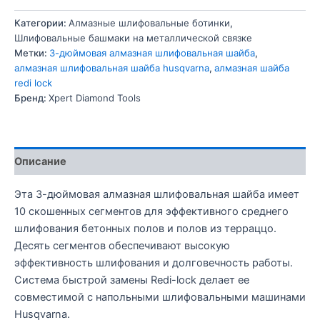
Категории:
Алмазные шлифовальные ботинки
,
Шлифовальные башмаки на металлической связке
Метки:
3-дюймовая алмазная шлифовальная шайба
,
алмазная шлифовальная шайба husqvarna
,
алмазная шайба
redi lock
Бренд:
Xpert Diamond Tools
Описание
Эта 3-дюймовая алмазная шлифовальная шайба имеет
10 скошенных сегментов для эффективного среднего
шлифования бетонных полов и полов из терраццо.
Десять сегментов обеспечивают высокую
эффективность шлифования и долговечность работы.
Система быстрой замены Redi-lock делает ее
совместимой с напольными шлифовальными машинами
Husqvarna.