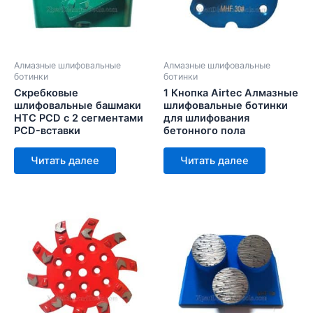
Алмазные шлифовальные
Алмазные шлифовальные
ботинки
ботинки
Скребковые
1 Кнопка Airtec Алмазные
шлифовальные башмаки
шлифовальные ботинки
HTC PCD с 2 сегментами
для шлифования
PCD-вставки
бетонного пола
Читать далее
Читать далее