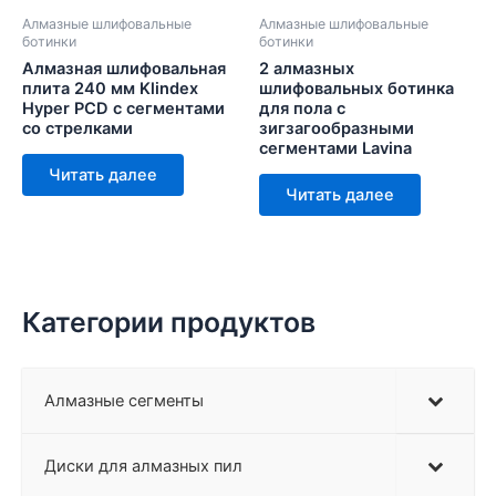
Алмазные шлифовальные
Алмазные шлифовальные
ботинки
ботинки
Алмазная шлифовальная
2 алмазных
плита 240 мм Klindex
шлифовальных ботинка
Hyper PCD с сегментами
для пола с
со стрелками
зигзагообразными
сегментами Lavina
Читать далее
Читать далее
Категории продуктов
Алмазные сегменты
Диски для алмазных пил