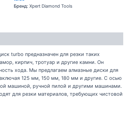
Бренд:
Xpert Diamond Tools
ск turbo предназначен для резки таких
амор, кирпич, тротуар и другие камни. Он
ность хода. Мы предлагаем алмазные диски для
включая 125 мм, 150 мм, 180 мм и другие. С осью
ной машиной, ручной пилой и другими машинами.
одят для резки материалов, требующих чистовой