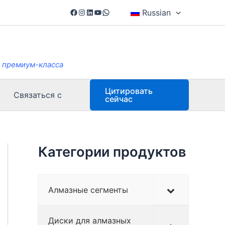
Facebook
Instagram
LinkedIn
YouTube
WhatsApp
Russian
в премиум-класса
Цитировать
Связаться с
сейчас
Категории продуктов
Алмазные сегменты
Диски для алмазных