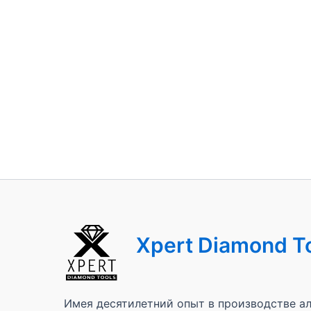
Xpert Diamond T
Имея десятилетний опыт в производстве ал