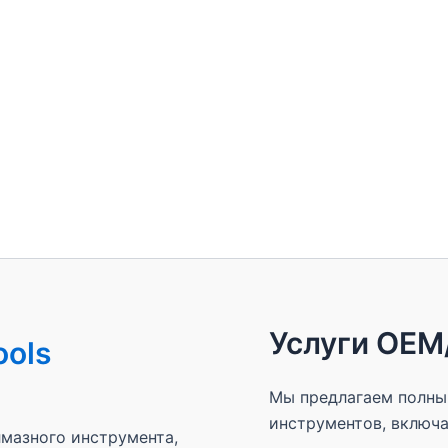
Услуги OE
ools
Мы предлагаем полны
инструментов, включа
мазного инструмента,