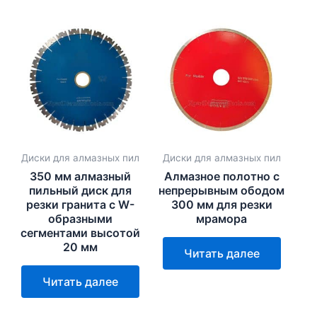
Диски для алмазных пил
Диски для алмазных пил
350 мм алмазный
Алмазное полотно с
пильный диск для
непрерывным ободом
резки гранита с W-
300 мм для резки
образными
мрамора
сегментами высотой
20 мм
Читать далее
Читать далее