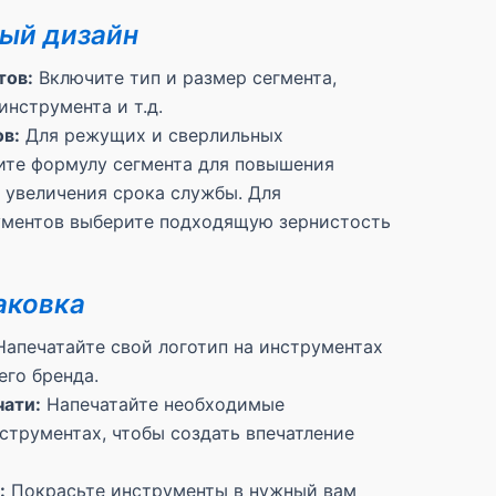
ый дизайн
тов:
Включите тип и размер сегмента,
инструмента и т.д.
в:
Для режущих и сверлильных
ите формулу сегмента для повышения
 увеличения срока службы. Для
ментов выберите подходящую зернистость
аковка
апечатайте свой логотип на инструментах
го бренда.
ати:
Напечатайте необходимые
струментах, чтобы создать впечатление
:
Покрасьте инструменты в нужный вам