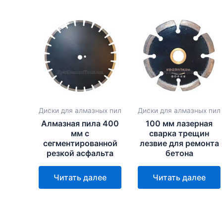
Диски для алмазных пил
Диски для алмазных пил
Алмазная пила 400
100 мм лазерная
мм с
сварка трещин
сегментированной
лезвие для ремонта
резкой асфальта
бетона
Читать далее
Читать далее