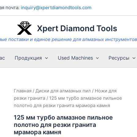
я почта:
inquiry@xpertdiamondtools.com
Xpert Diamond Tools
мые поставки и единое решение для алмазных инструменто
ас
Продукция
Used Machines
Ресурсы
Главная
/
Диски для алмазных пил
/
Ножи для
резки гранита
/ 125 мм турбо алмазное пильное
полотно для резки гранита мрамора камня
125 мм турбо алмазное пильное
полотно для резки гранита
мрамора камня