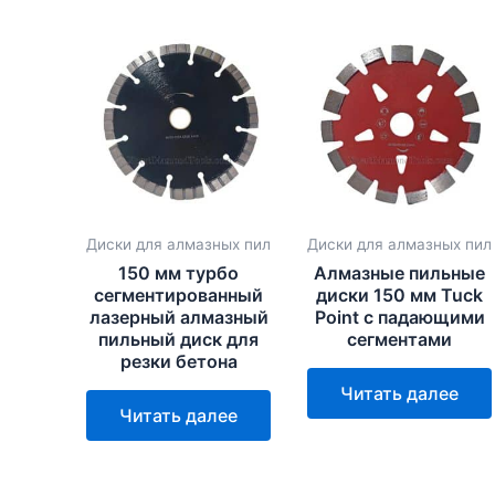
Диски для алмазных пил
Диски для алмазных пил
150 мм турбо
Алмазные пильные
сегментированный
диски 150 мм Tuck
лазерный алмазный
Point с падающими
пильный диск для
сегментами
резки бетона
Читать далее
Читать далее