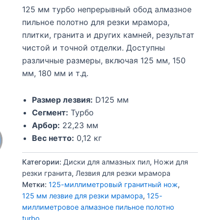
125 мм турбо непрерывный обод алмазное
пильное полотно для резки мрамора,
плитки, гранита и других камней, результат
чистой и точной отделки. Доступны
различные размеры, включая 125 мм, 150
мм, 180 мм и т.д.
Размер лезвия:
D125 мм
Сегмент:
Турбо
Арбор:
22,23 мм
Вес нетто:
0,12 кг
Категории:
Диски для алмазных пил
,
Ножи для
резки гранита
,
Лезвия для резки мрамора
Метки:
125-миллиметровый гранитный нож
,
125 мм лезвие для резки мрамора
,
125-
миллиметровое алмазное пильное полотно
turbo