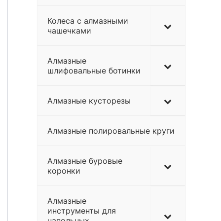
Колеса с алмазными
чашечками
Алмазные
шлифовальные ботинки
Алмазные кусторезы
Алмазные полировальные круги
Алмазные буровые
коронки
Алмазные
инструменты для
напольных