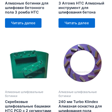
Алмазные ботинки для
3 Arrows HTC Алмазный
шлифовки бетонного
инструмент для
пола 3 ромба HTC
шлифования бетона
Читать далее
Читать далее
Алмазные шлифовальные
Алмазные шлифовальные
ботинки
ботинки
Скребковые
240 мм Turbo Klindex
шлифовальные башмаки
Алмазная оснастка для
HTC PCD с 2 сегментами
шлифования пола