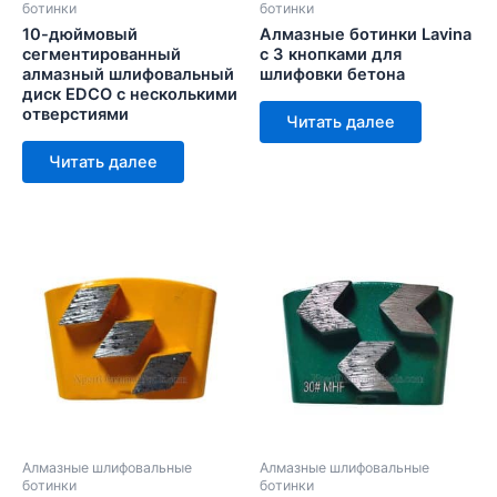
ботинки
ботинки
10-дюймовый
Алмазные ботинки Lavina
сегментированный
с 3 кнопками для
алмазный шлифовальный
шлифовки бетона
диск EDCO с несколькими
отверстиями
Читать далее
Читать далее
Алмазные шлифовальные
Алмазные шлифовальные
ботинки
ботинки