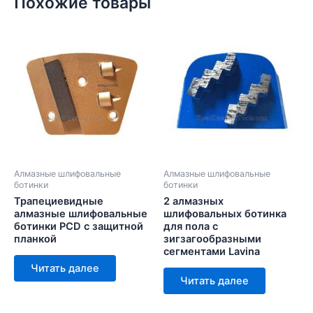
Похожие товары
Алмазные шлифовальные
Алмазные шлифовальные
ботинки
ботинки
Трапециевидные
2 алмазных
алмазные шлифовальные
шлифовальных ботинка
ботинки PCD с защитной
для пола с
планкой
зигзагообразными
сегментами Lavina
Читать далее
Читать далее