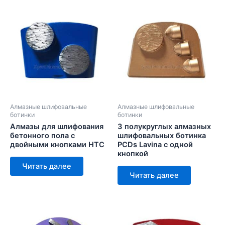
Алмазные шлифовальные
Алмазные шлифовальные
ботинки
ботинки
Алмазы для шлифования
3 полукруглых алмазных
бетонного пола с
шлифовальных ботинка
двойными кнопками HTC
PCDs Lavina с одной
кнопкой
Читать далее
Читать далее