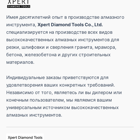
с
а
I
Имея десятилетний опыт в производстве алмазного
P
инструмента,
Xpert Diamond Tools Co., Ltd.
специализируется на производстве всех видов
высококачественных алмазных инструментов для
резки, шлифовки и сверления гранита, мрамора,
бетона, железобетона и других строительных
материалов.
Индивидуальные заказы приветствуются для
удовлетворения ваших конкретных требований.
Независимо от того, являетесь ли вы дилером или
конечным пользователем, мы являемся вашим
универсальным источником высококачественных
алмазных инструментов.