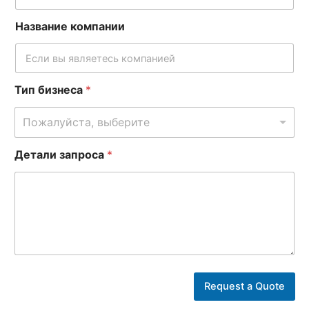
Название компании
Тип бизнеса
*
Пожалуйста, выберите
Детали запроса
*
п
о
Request a Quote
ч