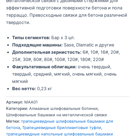
металлической связке с двойными стержнями для
эффективной подготовки поверхности бетона и пола
терраццо. Превосходные связки для бетона различной
твердости.
Типы сегментов:
Бар x 3 шт.
Подходящие машины:
Sase, Diamatic и другие
Дополнительная зернистость:
6#, 10#, 16#, 20#,
25#, 30#, 60#, 80#, 100#, 120#, 180#, 220#
Факультативные облигации:
очень твердый,
твердый, средний, мягкий, очень мягкий, очень
мягкий
Вес нетто:
0,23 кг
Артикул:
MAA01
Категории:
Алмазные шлифовальные ботинки
,
Шлифовальные башмаки на металлической связке
Метки:
трапециевидные шлифовальные башмаки для
бетона
,
Трапециевидные бриллиантовые туфли
,
трапециевидные напольные шлифовальные башмаки