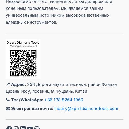
Независимо от того, являетесь ли вы дилером или
конечным пользователем, мы являемся вашим
универсальным источником высококачественных
алмазных инструментов.
📍 Адрес:
258 Дорога науки и техники, район Фэнцзе,
Цюаньчжоу, провинция Фуцзянь, Китай
📞 Тел/WhatsApp:
+86 138 8264 1960
📧 Электронная почта:
inquiry@xpertdiamondtools.com
Facebook
Instagram
LinkedIn
YouTube
WhatsApp