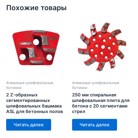
Похожие товары
Алмазные шлифовальные
Алмазные шлифовальные
ботинки
ботинки
2 Z-образных
250 мм спиральная
сегментированных
шлифовальная плита для
шлифовальных башмака
бетона с 20 сегментами
ASL для бетонных полов
стрел
Читать далее
Читать далее