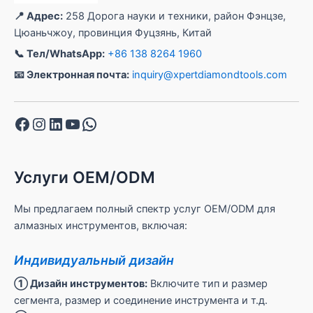
📍 Адрес:
258 Дорога науки и техники, район Фэнцзе,
Цюаньчжоу, провинция Фуцзянь, Китай
📞 Тел/WhatsApp:
+86 138 8264 1960
📧 Электронная почта:
inquiry@xpertdiamondtools.com
Facebook
Instagram
LinkedIn
YouTube
WhatsApp
Услуги OEM/ODM
Мы предлагаем полный спектр услуг OEM/ODM для
алмазных инструментов, включая:
Индивидуальный дизайн
① Дизайн инструментов:
Включите тип и размер
сегмента, размер и соединение инструмента и т.д.